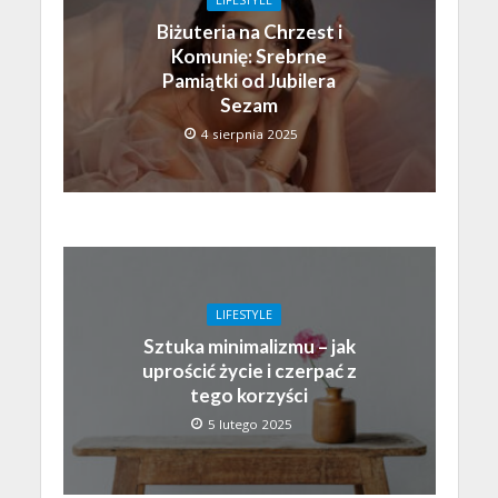
Biżuteria na Chrzest i
Komunię: Srebrne
Pamiątki od Jubilera
Sezam
4 sierpnia 2025
LIFESTYLE
Sztuka minimalizmu – jak
uprościć życie i czerpać z
tego korzyści
5 lutego 2025