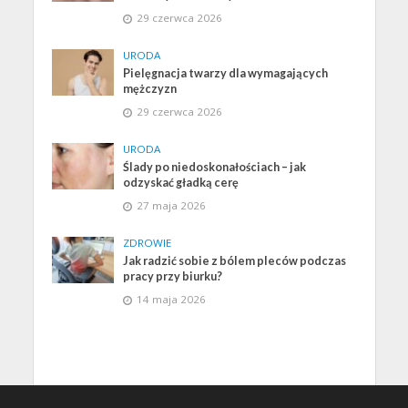
29 czerwca 2026
URODA
Pielęgnacja twarzy dla wymagających
mężczyzn
29 czerwca 2026
URODA
Ślady po niedoskonałościach – jak
odzyskać gładką cerę
27 maja 2026
ZDROWIE
Jak radzić sobie z bólem pleców podczas
pracy przy biurku?
14 maja 2026