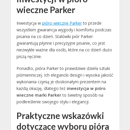
wieczne Parker
Inwestycja w
pióro wieczne Parker
to przede
wszystkim gwarancja wygody i komfortu podczas
pisania na co dzień. Stalówki piór Parker
gwarantują płynne i precyzyjne pisanie, co jest
niezwykle ważne dla osób, które na co dzień dużo
piszą ręcznie.
Ponadto, pióra Parker to prawdziwe dzieła sztuki
piśmienniczej. Ich elegancki design i wysoka jakość
wykonania czynią je doskonałym prezentem na
każdą okazję, dlatego też
inwestycja w pióro
wieczne marki Parker
to świetny sposób na
podkreślenie swojego stylu i elegancji.
Praktyczne wskazówki
dotyczące wyboru pióra