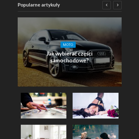
Popularne artykuły
MOTO
Jak wybierać części
samochodowe?