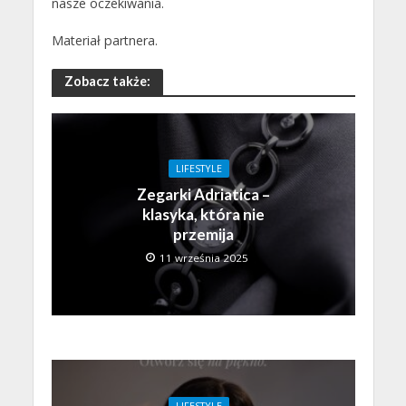
nasze oczekiwania.
Materiał partnera.
Zobacz także:
LIFESTYLE
Zegarki Adriatica –
klasyka, która nie
przemija
11 września 2025
LIFESTYLE