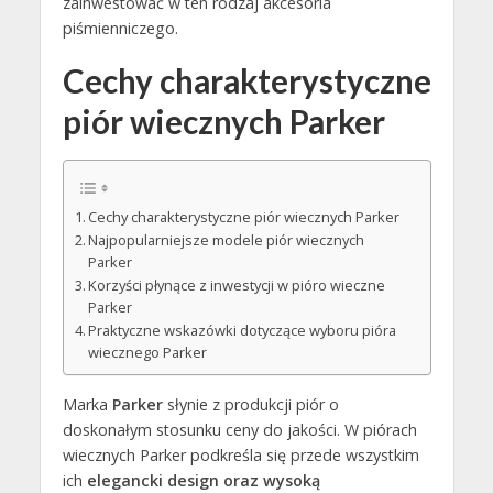
zainwestować w ten rodzaj akcesoria
piśmienniczego.
Cechy charakterystyczne
piór wiecznych Parker
Cechy charakterystyczne piór wiecznych Parker
Najpopularniejsze modele piór wiecznych
Parker
Korzyści płynące z inwestycji w pióro wieczne
Parker
Praktyczne wskazówki dotyczące wyboru pióra
wiecznego Parker
Marka
Parker
słynie z produkcji piór o
doskonałym stosunku ceny do jakości. W piórach
wiecznych Parker podkreśla się przede wszystkim
ich
elegancki design oraz wysoką