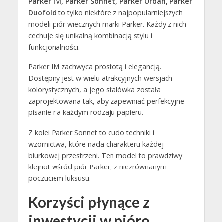
Parker IM, Parker Sonnet, Parker Urban, Parker
Duofold
to tylko niektóre z najpopularniejszych
modeli piór wiecznych marki Parker. Każdy z nich
cechuje się unikalną kombinacją stylu i
funkcjonalności.
Parker IM zachwyca prostotą i elegancją.
Dostępny jest w wielu atrakcyjnych wersjach
kolorystycznych, a jego stalówka została
zaprojektowana tak, aby zapewniać perfekcyjne
pisanie na każdym rodzaju papieru.
Z kolei Parker Sonnet to cudo techniki i
wzornictwa, które nada charakteru każdej
biurkowej przestrzeni. Ten model to prawdziwy
klejnot wśród piór Parker, z niezrównanym
poczuciem luksusu.
Korzyści płynące z
inwestycji w pióro