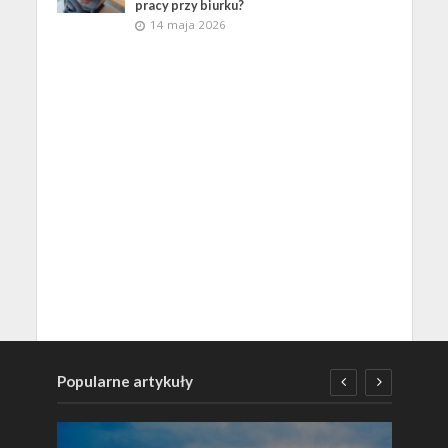
pracy przy biurku?
14 maja 2026
Popularne artykuły