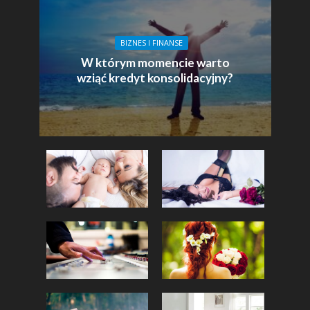
BIZNES I FINANSE
W którym momencie warto
wziąć kredyt konsolidacyjny?