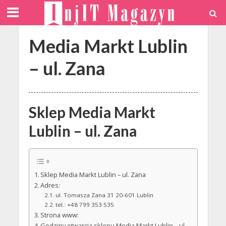
Media Markt Lublin
– ul. Zana
Sklep Media Markt
Lublin – ul. Zana
Sklep Media Markt Lublin – ul. Zana
Adres:
ul. Tomasza Zana 31 20-601 Lublin
tel.: +48 799 353 535
Strona www:
Godziny otwarcia sklepu Media Markt Lublin – ul.