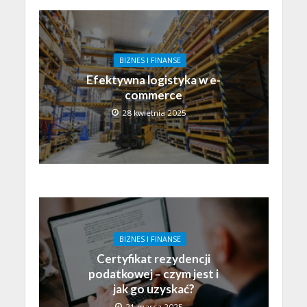
BIZNES I FINANSE
Efektywna logistyka w e-
commerce
28 kwietnia 2025
BIZNES I FINANSE
Certyfikat rezydencji
podatkowej – czym jest i
jak go uzyskać?
21 marca 2025