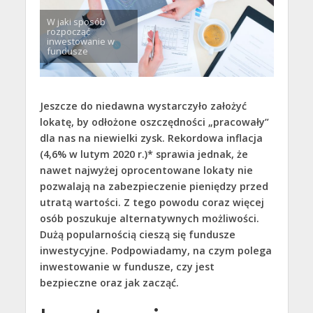
W jaki sposób
rozpocząć
inwestowanie w
fundusze
Jeszcze do niedawna wystarczyło założyć
lokatę, by odłożone oszczędności „pracowały”
dla nas na niewielki zysk. Rekordowa inflacja
(4,6% w lutym 2020 r.)* sprawia jednak, że
nawet najwyżej oprocentowane lokaty nie
pozwalają na zabezpieczenie pieniędzy przed
utratą wartości. Z tego powodu coraz więcej
osób poszukuje alternatywnych możliwości.
Dużą popularnością cieszą się fundusze
inwestycyjne. Podpowiadamy, na czym polega
inwestowanie w fundusze, czy jest
bezpieczne oraz jak zacząć.