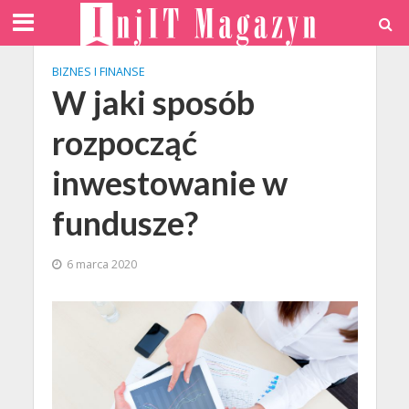
BIZNES I FINANSE
W jaki sposób
rozpocząć
inwestowanie w
fundusze?
6 marca 2020