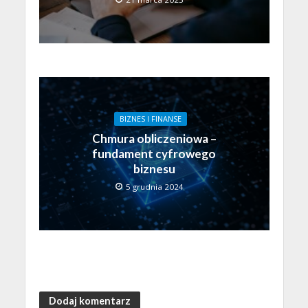
BIZNES I FINANSE
Chmura obliczeniowa –
fundament cyfrowego
biznesu
5 grudnia 2024
Dodaj komentarz