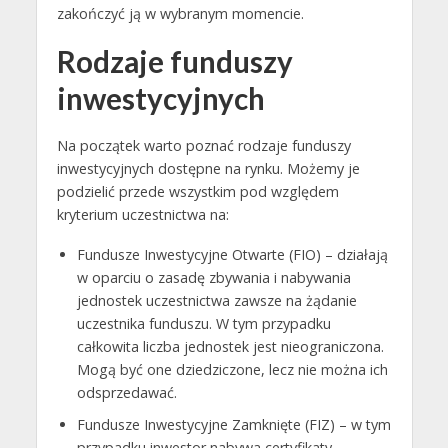
zakończyć ją w wybranym momencie.
Rodzaje funduszy
inwestycyjnych
Na początek warto poznać rodzaje funduszy
inwestycyjnych dostępne na rynku. Możemy je
podzielić przede wszystkim pod względem
kryterium uczestnictwa na:
Fundusze Inwestycyjne Otwarte (FIO) – działają
w oparciu o zasadę zbywania i nabywania
jednostek uczestnictwa zawsze na żądanie
uczestnika funduszu. W tym przypadku
całkowita liczba jednostek jest nieograniczona.
Mogą być one dziedziczone, lecz nie można ich
odsprzedawać.
Fundusze Inwestycyjne Zamknięte (FIZ) – w tym
przypadku inwestor nabywa certyfikaty