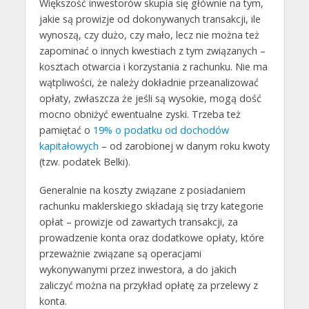
Większość inwestorów skupia się głównie na tym,
jakie są prowizje od dokonywanych transakcji, ile
wynoszą, czy dużo, czy mało, lecz nie można też
zapominać o innych kwestiach z tym związanych –
kosztach otwarcia i korzystania z rachunku. Nie ma
wątpliwości, że należy dokładnie przeanalizować
opłaty, zwłaszcza że jeśli są wysokie, mogą dość
mocno obniżyć ewentualne zyski. Trzeba też
pamiętać o
19% o podatku od dochodów
kapitałowych
– od zarobionej w danym roku kwoty
(tzw. podatek Belki).
Generalnie na koszty związane z posiadaniem
rachunku maklerskiego składają się trzy kategorie
opłat – prowizje od zawartych transakcji, za
prowadzenie konta oraz dodatkowe opłaty, które
przeważnie związane są operacjami
wykonywanymi przez inwestora, a do jakich
zaliczyć można na przykład opłatę za przelewy z
konta.