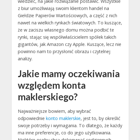
wiedzieć, na jakie rozwiązanie postawić. Wszystkie
z biur umożliwiają swoim klientom handel na
Giełdzie Papierów Wartościowych, a część z nich
nawet na wielkich rynkach światowych. To kuszące,
że w zaciszu własnego domu można podbić te
rynki, stając się współwłaścicielem spółek takich
gigantów, jak Amazon czy Apple. Kuszące, lecz nie
powinno nam to przysłonić obrazu i czytelnej
analizy.
Jakie mamy oczekiwania
względem konta
maklerskiego?
Najważniejsze bowiem, aby wybrać
odpowiednie
konto maklerskie
, jest to, by określić
swoje potrzeby i wymagania. To dlatego, że każdy
ma inne preferencje, co do jego użytkowania.
Niektóre osoby chcą dokonywać codziennych