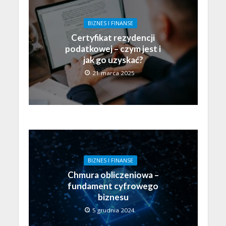
BIZNES I FINANSE
Certyfikat rezydencji
podatkowej – czym jest i
jak go uzyskać?
21 marca 2025
BIZNES I FINANSE
Chmura obliczeniowa –
fundament cyfrowego
biznesu
5 grudnia 2024