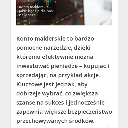
Konto maklerskie -
jakie będzie dla nas
najlepsze
Konto maklerskie to bardzo
pomocne narzędzie, dzięki
któremu efektywnie można
inwestować pieniądze – kupując i
sprzedając, na przykład akcje.
Kluczowe jest jednak, aby
dobrzeje wybrać, co zwiększa
szanse na sukces i jednocześnie
zapewnia większe bezpieczeństwo
przechowywanych środków.