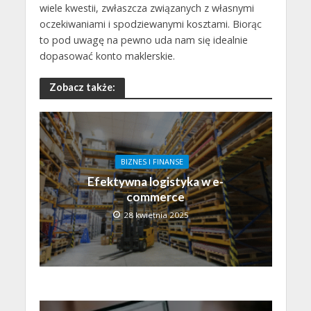
wiele kwestii, zwłaszcza związanych z własnymi
oczekiwaniami i spodziewanymi kosztami. Biorąc
to pod uwagę na pewno uda nam się idealnie
dopasować konto maklerskie.
Zobacz także:
BIZNES I FINANSE
Efektywna logistyka w e-
commerce
28 kwietnia 2025