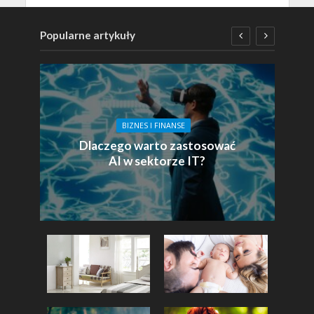
Popularne artykuły
BIZNES I FINANSE
Dlaczego warto zastosować
AI w sektorze IT?