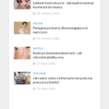
Lekkość kontra krycie – jak mądrze wybrać
kosmetyk do twarzy
29 czerwca 2026
URODA
Pielęgnacja twarzy dla wymagających
mężczyzn
29 czerwca 2026
URODA
Ślady po niedoskonałościach – jak
odzyskać gładką cerę
27 maja 2026
ZDROWIE
Jak radzić sobie z bólem pleców podczas
pracy przy biurku?
14 maja 2026