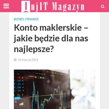
BIZNES I FINANSE
Konto maklerskie –
jakie będzie dla nas
najlepsze?
10 marca 2023