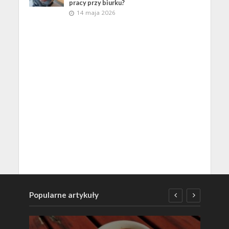
pracy przy biurku?
14 maja 2026
Popularne artykuły