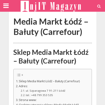
Media Markt Łódź –
Bałuty (Carrefour)
Sklep Media Markt Łódź
– Bałuty (Carrefour)
Sklep Media Markt Łódź – Bałuty (Carrefour)
Adres:
ul. Szparagowa 7 91-211 Łódź
tel.: +48 799 353 535
Strona www:
Godziny otwarcia sklepu Media Markt Łódź –