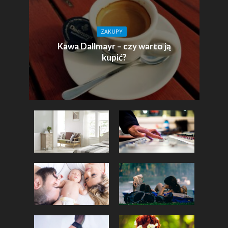
ZAKUPY
Kawa Dallmayr – czy warto ją
kupić?