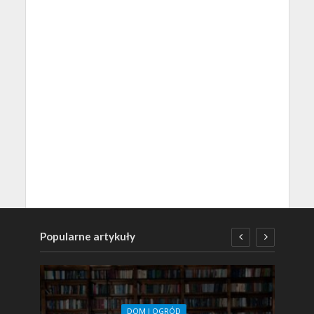
Popularne artykuły
DOM I OGRÓD