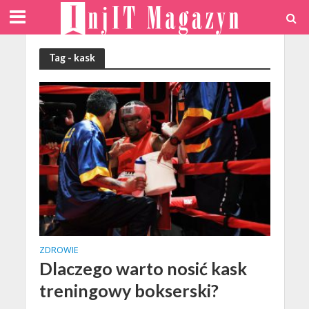
Tag - kask
ZDROWIE
Dlaczego warto nosić kask
treningowy bokserski?