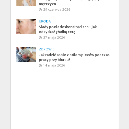
mężczyzn
29 czerwca 2026
URODA
Ślady po niedoskonałościach – jak
odzyskać gładką cerę
27 maja 2026
ZDROWIE
Jak radzić sobie z bólem pleców podczas
pracy przy biurku?
14 maja 2026