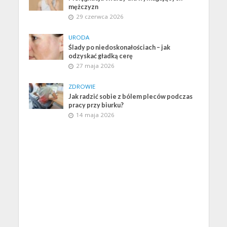
mężczyzn
29 czerwca 2026
URODA
Ślady po niedoskonałościach – jak
odzyskać gładką cerę
27 maja 2026
ZDROWIE
Jak radzić sobie z bólem pleców podczas
pracy przy biurku?
14 maja 2026