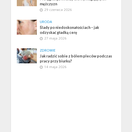
mężczyzn
29 czerwca 2026
URODA
Ślady po niedoskonałościach – jak
odzyskać gładką cerę
27 maja 2026
ZDROWIE
Jak radzić sobie z bólem pleców podczas
pracy przy biurku?
14 maja 2026