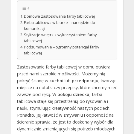
Domowe zastosowania farby tablicowej
Farba tablicowa w biurze – narzędzie do
komunikacji
Stylizacje wnętrz z wykorzystaniem farby
tablicowej
Podsumowanie – ogromny potencjał farby
tablicowej
Zastosowanie farby tablicowej w domu otwiera
przed nami szerokie możliwości. Możemy nią
pokryć ścianę w
kuchni
lub
przedpokoju
, tworząc
miejsce na notatki czy przepisy, które chcemy mieć
zawsze pod ręką. W
pokoju dziecka
, farba
tablicowa staje się przestrzenią do rysowania i
nauki, stymulując kreatywność naszych pociech.
Ponadto, jej łatwość w zmywaniu i odporność na
ścieranie sprawia, że jest to doskonały wybór dla
dynamicznie zmieniających się potrzeb młodszych