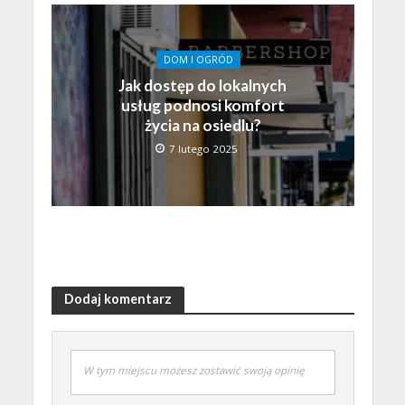
DOM I OGRÓD
Jak dostęp do lokalnych
usług podnosi komfort
życia na osiedlu?
7 lutego 2025
Dodaj komentarz
W tym miejscu możesz zostawić swoją opinię