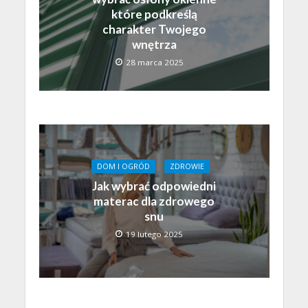
które podkreślą
charakter Twojego
wnętrza
28 marca 2025
DOM I OGRÓD
ZDROWIE
Jak wybrać odpowiedni
materac dla zdrowego
snu
19 lutego 2025