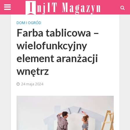
DOM I OGRÓD
Farba tablicowa –
wielofunkcyjny
element aranżacji
wnętrz
24 maja 2024