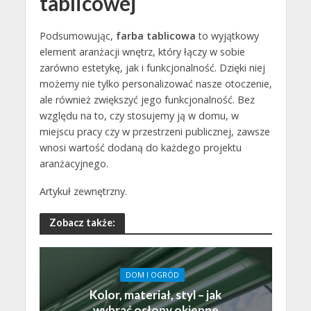
tablicowej
Podsumowując,
farba tablicowa
to wyjątkowy
element aranżacji wnętrz, który łączy w sobie
zarówno estetykę, jak i funkcjonalność. Dzięki niej
możemy nie tylko personalizować nasze otoczenie,
ale również zwiększyć jego funkcjonalność. Bez
względu na to, czy stosujemy ją w domu, w
miejscu pracy czy w przestrzeni publicznej, zawsze
wnosi wartość dodaną do każdego projektu
aranżacyjnego.
Artykuł zewnętrzny.
Zobacz także:
DOM I OGRÓD
Kolor, materiał, styl – jak
wybrać osłony okienne