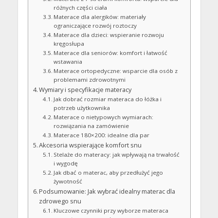
różnych części ciała
Materace dla alergików: materiały
ograniczające rozwój roztoczy
Materace dla dzieci: wspieranie rozwoju
kręgosłupa
Materace dla seniorów: komfort i łatwość
wstawania
Materace ortopedyczne: wsparcie dla osób z
problemami zdrowotnymi
Wymiary i specyfikacje materacy
Jak dobrać rozmiar materaca do łóżka i
potrzeb użytkownika
Materace o nietypowych wymiarach:
rozwiązania na zamówienie
Materace 180×200: idealne dla par
Akcesoria wspierające komfort snu
Stelaże do materacy: jak wpływają na trwałość
i wygodę
Jak dbać o materac, aby przedłużyć jego
żywotność
Podsumowanie: Jak wybrać idealny materac dla
zdrowego snu
Kluczowe czynniki przy wyborze materaca