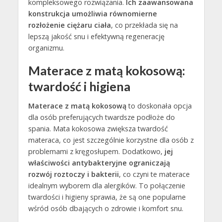
kompleksowego rozwiązania.
Ich zaawansowana
konstrukcja umożliwia równomierne
rozłożenie ciężaru ciała
, co przekłada się na
lepszą jakość snu i efektywną regenerację
organizmu.
Materace z matą kokosową:
twardość i higiena
Materace z matą kokosową
to doskonała opcja
dla osób preferujących twardsze podłoże do
spania. Mata kokosowa zwiększa twardość
materaca, co jest szczególnie korzystne dla osób z
problemami z kręgosłupem. Dodatkowo,
jej
właściwości antybakteryjne ograniczają
rozwój roztoczy i bakterii
, co czyni te materace
idealnym wyborem dla alergików. To połączenie
twardości i higieny sprawia, że są one popularne
wśród osób dbających o zdrowie i komfort snu.