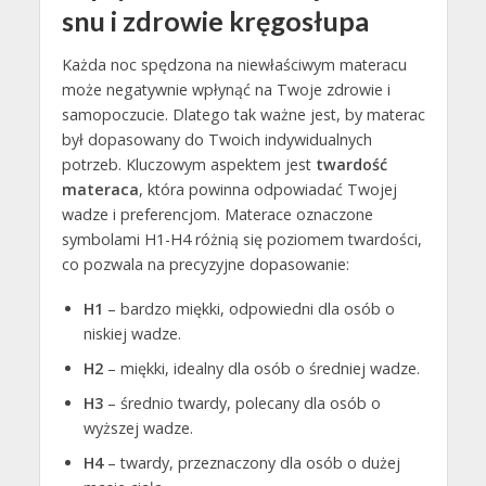
snu i zdrowie kręgosłupa
Każda noc spędzona na niewłaściwym materacu
może negatywnie wpłynąć na Twoje zdrowie i
samopoczucie. Dlatego tak ważne jest, by materac
był dopasowany do Twoich indywidualnych
potrzeb. Kluczowym aspektem jest
twardość
materaca
, która powinna odpowiadać Twojej
wadze i preferencjom. Materace oznaczone
symbolami H1-H4 różnią się poziomem twardości,
co pozwala na precyzyjne dopasowanie:
H1
– bardzo miękki, odpowiedni dla osób o
niskiej wadze.
H2
– miękki, idealny dla osób o średniej wadze.
H3
– średnio twardy, polecany dla osób o
wyższej wadze.
H4
– twardy, przeznaczony dla osób o dużej