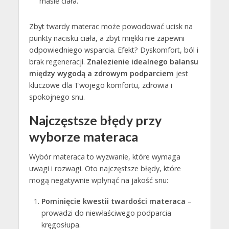
masie ciała.
Zbyt twardy materac może powodować ucisk na
punkty nacisku ciała, a zbyt miękki nie zapewni
odpowiedniego wsparcia. Efekt? Dyskomfort, ból i
brak regeneracji.
Znalezienie idealnego balansu
między wygodą a zdrowym podparciem
jest
kluczowe dla Twojego komfortu, zdrowia i
spokojnego snu.
Najczęstsze błędy przy
wyborze materaca
Wybór materaca to wyzwanie, które wymaga
uwagi i rozwagi. Oto najczęstsze błędy, które
mogą negatywnie wpłynąć na jakość snu:
Pominięcie kwestii twardości materaca
–
prowadzi do niewłaściwego podparcia
kręgosłupa.