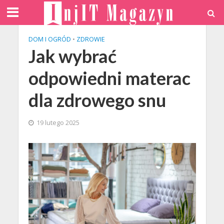
DOM I OGRÓD
•
ZDROWIE
Jak wybrać
odpowiedni materac
dla zdrowego snu
19 lutego 2025