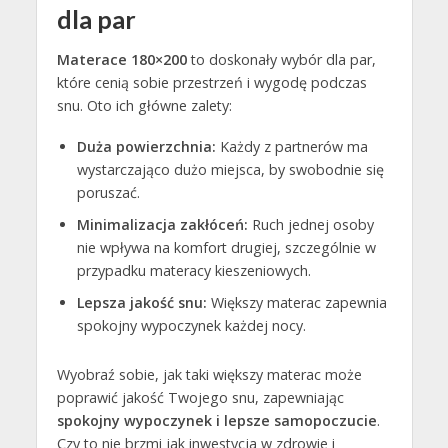
dla par
Materace 180×200
to doskonały wybór dla par,
które cenią sobie przestrzeń i wygodę podczas
snu. Oto ich główne zalety:
Duża powierzchnia:
Każdy z partnerów ma
wystarczająco dużo miejsca, by swobodnie się
poruszać.
Minimalizacja zakłóceń:
Ruch jednej osoby
nie wpływa na komfort drugiej, szczególnie w
przypadku materacy kieszeniowych.
Lepsza jakość snu:
Większy materac zapewnia
spokojny wypoczynek każdej nocy.
Wyobraź sobie, jak taki większy materac może
poprawić jakość Twojego snu, zapewniając
spokojny wypoczynek i lepsze samopoczucie
.
Czy to nie brzmi jak inwestycja w zdrowie i