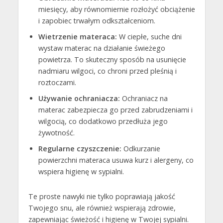
miesięcy, aby równomiernie rozłożyć obciążenie
i zapobiec trwałym odkształceniom.
Wietrzenie materaca:
W ciepłe, suche dni
wystaw materac na działanie świeżego
powietrza. To skuteczny sposób na usunięcie
nadmiaru wilgoci, co chroni przed pleśnią i
roztoczami.
Używanie ochraniacza:
Ochraniacz na
materac zabezpiecza go przed zabrudzeniami i
wilgocią, co dodatkowo przedłuża jego
żywotność.
Regularne czyszczenie:
Odkurzanie
powierzchni materaca usuwa kurz i alergeny, co
wspiera higienę w sypialni.
Te proste nawyki nie tylko poprawiają jakość
Twojego snu, ale również wspierają zdrowie,
zapewniając świeżość i higienę w Twojej sypialni.