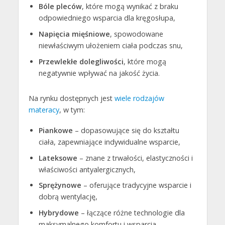
Bóle pleców
, które mogą wynikać z braku
odpowiedniego wsparcia dla kręgosłupa,
Napięcia mięśniowe
, spowodowane
niewłaściwym ułożeniem ciała podczas snu,
Przewlekłe dolegliwości
, które mogą
negatywnie wpływać na jakość życia.
Na rynku dostępnych jest
wiele rodzajów
materacy
, w tym:
Piankowe
– dopasowujące się do kształtu
ciała, zapewniające indywidualne wsparcie,
Lateksowe
– znane z trwałości, elastyczności i
właściwości antyalergicznych,
Sprężynowe
– oferujące tradycyjne wsparcie i
dobrą wentylację,
Hybrydowe
– łączące różne technologie dla
maksymalnego komfortu i wsparcia.