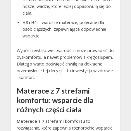
niższej wadze, które lepiej dopasowują się do
ciała.
H3 i H4:
Twardsze materace, polecane dla
osób cięższych, zapewniające odpowiednie
wsparcie.
Wybór niewłaściwej twardości może prowadzić do
dyskomfortu, a nawet problemów z kręgosłupem.
Dlatego warto poświęcić chwilę na dokładne
przemyślenie tej decyzji – to inwestycja w zdrowie
i komfort.
Materace z 7 strefami
komfortu: wsparcie dla
różnych części ciała
Materace z 7 strefami komfortu
to
rozwiązanie, które zapewnia różnorodne wsparcie