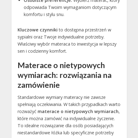
Osobiste preferencje:
Wybierz materac, który
odpowiada Twoim wymaganiom dotyczącym
komfortu i stylu snu.
Kluczowe czynniki
to dostępna przestrzeń w
sypialni oraz Twoje indywidualne potrzeby.
Właściwy wybór materaca to inwestycja w lepszy
sen i codzienny komfort.
Materace o nietypowych
wymiarach: rozwiązania na
zamówienie
Standardowe wymiary materacy nie zawsze
spełniają oczekiwania. W takich przypadkach warto
rozważyć
materace o nietypowych wymiarach
,
które można zamówić na indywidualne życzenie.
To idealne rozwiązanie dla osób posiadających
niestandardowe łóżka lub specyficzne potrzeby