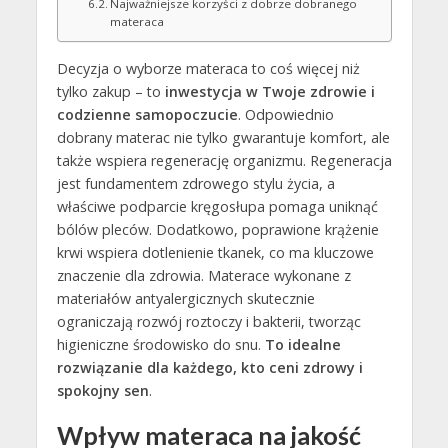
Najważniejsze korzyści z dobrze dobranego
materaca
Decyzja o wyborze materaca to coś więcej niż
tylko zakup – to
inwestycja w Twoje zdrowie i
codzienne samopoczucie
. Odpowiednio
dobrany materac nie tylko gwarantuje komfort, ale
także wspiera regenerację organizmu. Regeneracja
jest fundamentem zdrowego stylu życia, a
właściwe podparcie kręgosłupa pomaga uniknąć
bólów pleców. Dodatkowo, poprawione krążenie
krwi wspiera dotlenienie tkanek, co ma kluczowe
znaczenie dla zdrowia. Materace wykonane z
materiałów antyalergicznych skutecznie
ograniczają rozwój roztoczy i bakterii, tworząc
higieniczne środowisko do snu.
To idealne
rozwiązanie dla każdego, kto ceni zdrowy i
spokojny sen
.
Wpływ materaca na jakość