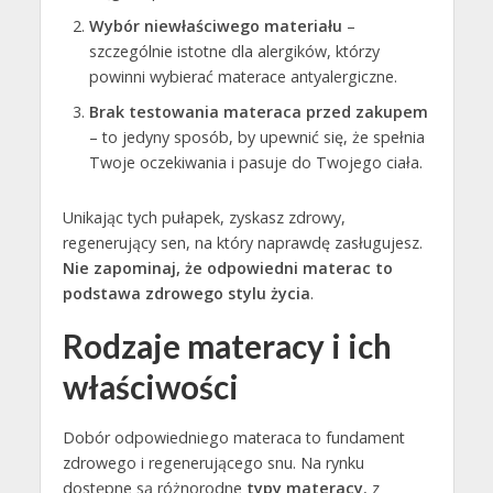
Wybór niewłaściwego materiału
–
szczególnie istotne dla alergików, którzy
powinni wybierać materace antyalergiczne.
Brak testowania materaca przed zakupem
– to jedyny sposób, by upewnić się, że spełnia
Twoje oczekiwania i pasuje do Twojego ciała.
Unikając tych pułapek, zyskasz zdrowy,
regenerujący sen, na który naprawdę zasługujesz.
Nie zapominaj, że odpowiedni materac to
podstawa zdrowego stylu życia
.
Rodzaje materacy i ich
właściwości
Dobór odpowiedniego materaca to fundament
zdrowego i regenerującego snu. Na rynku
dostępne są różnorodne
typy materacy
, z