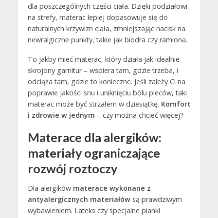
dla poszczególnych części ciała. Dzięki podziałowi
na strefy, materac lepiej dopasowuje się do
naturalnych krzywizn ciała, zmniejszając nacisk na
newralgiczne punkty, takie jak biodra czy ramiona.
To jakby mieć materac, który działa jak idealnie
skrojony garnitur – wspiera tam, gdzie trzeba, i
odciąża tam, gdzie to konieczne. Jeśli zależy Ci na
poprawie jakości snu i uniknięciu bólu pleców, taki
materac może być strzałem w dziesiątkę.
Komfort
i zdrowie w jednym
– czy można chcieć więcej?
Materace dla alergików:
materiały ograniczające
rozwój roztoczy
Dla alergików
materace wykonane z
antyalergicznych materiałów
są prawdziwym
wybawieniem. Lateks czy specjalne pianki