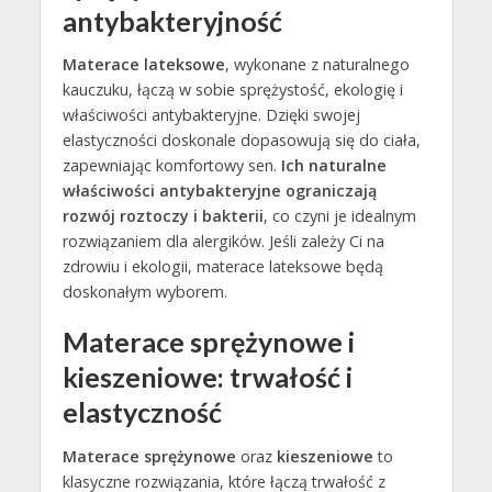
antybakteryjność
Materace lateksowe
, wykonane z naturalnego
kauczuku, łączą w sobie sprężystość, ekologię i
właściwości antybakteryjne. Dzięki swojej
elastyczności doskonale dopasowują się do ciała,
zapewniając komfortowy sen.
Ich naturalne
właściwości antybakteryjne ograniczają
rozwój roztoczy i bakterii
, co czyni je idealnym
rozwiązaniem dla alergików. Jeśli zależy Ci na
zdrowiu i ekologii, materace lateksowe będą
doskonałym wyborem.
Materace sprężynowe i
kieszeniowe: trwałość i
elastyczność
Materace sprężynowe
oraz
kieszeniowe
to
klasyczne rozwiązania, które łączą trwałość z