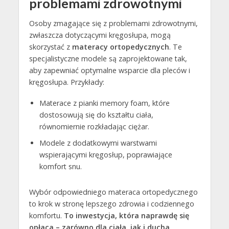
problemami zdrowotnymi
Osoby zmagające się z problemami zdrowotnymi,
zwłaszcza dotyczącymi kręgosłupa, mogą
skorzystać z
materacy ortopedycznych
. Te
specjalistyczne modele są zaprojektowane tak,
aby zapewniać optymalne wsparcie dla pleców i
kręgosłupa. Przykłady:
Materace z pianki memory foam, które
dostosowują się do kształtu ciała,
równomiernie rozkładając ciężar.
Modele z dodatkowymi warstwami
wspierającymi kręgosłup, poprawiające
komfort snu.
Wybór odpowiedniego materaca ortopedycznego
to krok w stronę lepszego zdrowia i codziennego
komfortu.
To inwestycja, która naprawdę się
opłaca – zarówno dla ciała, jak i ducha.