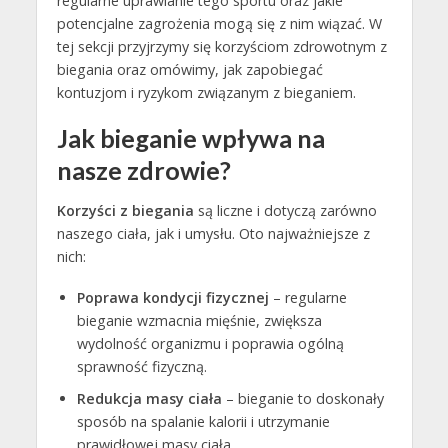
regularne uprawianie tego sportu oraz jakie
potencjalne zagrożenia mogą się z nim wiązać. W
tej sekcji przyjrzymy się korzyściom zdrowotnym z
biegania oraz omówimy, jak zapobiegać
kontuzjom i ryzykom związanym z bieganiem.
Jak bieganie wpływa na
nasze zdrowie?
Korzyści z biegania
są liczne i dotyczą zarówno
naszego ciała, jak i umysłu. Oto najważniejsze z
nich:
Poprawa kondycji fizycznej
– regularne
bieganie wzmacnia mięśnie, zwiększa
wydolność organizmu i poprawia ogólną
sprawność fizyczną.
Redukcja masy ciała
– bieganie to doskonały
sposób na spalanie kalorii i utrzymanie
prawidłowej masy ciała.