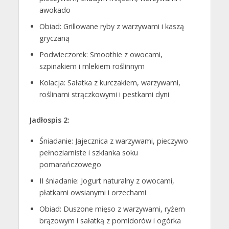
awokado
Obiad: Grillowane ryby z warzywami i kaszą
gryczaną
Podwieczorek: Smoothie z owocami,
szpinakiem i mlekiem roślinnym
Kolacja: Sałatka z kurczakiem, warzywami,
roślinami strączkowymi i pestkami dyni
Jadłospis 2:
Śniadanie: Jajecznica z warzywami, pieczywo
pełnoziarniste i szklanka soku
pomarańczowego
II śniadanie: Jogurt naturalny z owocami,
płatkami owsianymi i orzechami
Obiad: Duszone mięso z warzywami, ryżem
brązowym i sałatką z pomidorów i ogórka