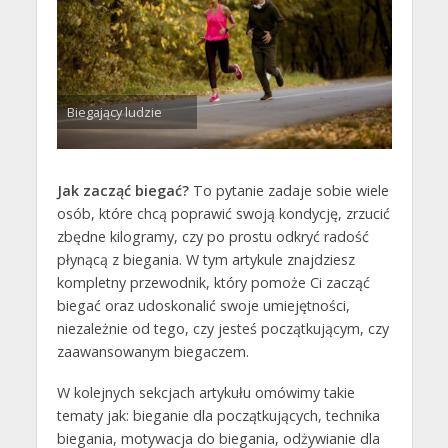
Biegający ludzie
Jak zacząć biegać?
To pytanie zadaje sobie wiele
osób, które chcą poprawić swoją kondycję, zrzucić
zbędne kilogramy, czy po prostu odkryć radość
płynącą z biegania. W tym artykule znajdziesz
kompletny przewodnik, który pomoże Ci zacząć
biegać oraz udoskonalić swoje umiejętności,
niezależnie od tego, czy jesteś początkującym, czy
zaawansowanym biegaczem.
W kolejnych sekcjach artykułu omówimy takie
tematy jak: bieganie dla początkujących, technika
biegania, motywacja do biegania, odżywianie dla