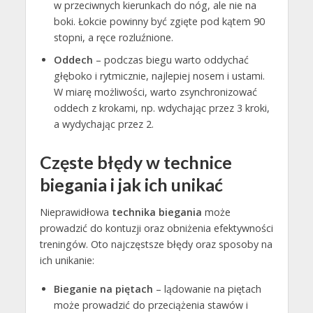
w przeciwnych kierunkach do nóg, ale nie na
boki. Łokcie powinny być zgięte pod kątem 90
stopni, a ręce rozluźnione.
Oddech
– podczas biegu warto oddychać
głęboko i rytmicznie, najlepiej nosem i ustami.
W miarę możliwości, warto zsynchronizować
oddech z krokami, np. wdychając przez 3 kroki,
a wydychając przez 2.
Częste błędy w technice
biegania i jak ich unikać
Nieprawidłowa
technika biegania
może
prowadzić do kontuzji oraz obniżenia efektywności
treningów. Oto najczęstsze błędy oraz sposoby na
ich unikanie:
Bieganie na piętach
– lądowanie na piętach
może prowadzić do przeciążenia stawów i