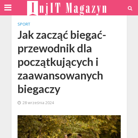
SPORT
Jak zacząć biegać-
przewodnik dla
początkujących i
zaawansowanych
biegaczy
28 września 2024