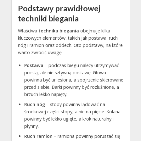
Podstawy prawidłowej
techniki biegania
Właściwa
technika biegania
obejmuje kilka
kluczowych elementów, takich jak postawa, ruch
nóg i ramion oraz oddech. Oto podstawy, na które
warto zwrócić uwagę:
Postawa
– podczas biegu należy utrzymywać
prostą, ale nie sztywną postawę. Głowa
powinna być uniesiona, a spojrzenie skierowane
przed siebie. Barki powinny być rozluźnione, a
brzuch lekko napięty.
Ruch nóg
– stopy powinny lądować na
środkowej części stopy, a nie na pięcie. Kolana
powinny być lekko ugięte, a krok naturalny i
płynny.
Ruch ramion
– ramiona powinny poruszać się