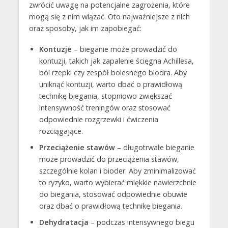
zwrócić uwagę na potencjalne zagrożenia, które
mogą się z nim wiązać. Oto najważniejsze z nich
oraz sposoby, jak im zapobiegać:
Kontuzje
– bieganie może prowadzić do
kontuzji, takich jak zapalenie ścięgna Achillesa,
ból rzepki czy zespół bolesnego biodra. Aby
uniknąć kontuzji, warto dbać o prawidłową
technikę biegania, stopniowo zwiększać
intensywność treningów oraz stosować
odpowiednie rozgrzewki i ćwiczenia
rozciągające.
Przeciążenie stawów
– długotrwałe bieganie
może prowadzić do przeciążenia stawów,
szczególnie kolan i bioder. Aby zminimalizować
to ryzyko, warto wybierać miękkie nawierzchnie
do biegania, stosować odpowiednie obuwie
oraz dbać o prawidłową technikę biegania.
Dehydratacja
– podczas intensywnego biegu