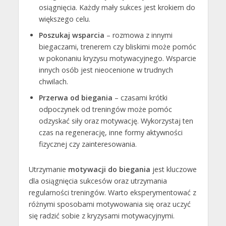
osiągnięcia. Każdy mały sukces jest krokiem do
większego celu.
Poszukaj wsparcia
– rozmowa z innymi
biegaczami, trenerem czy bliskimi może pomóc
w pokonaniu kryzysu motywacyjnego. Wsparcie
innych osób jest nieocenione w trudnych
chwilach.
Przerwa od biegania
– czasami krótki
odpoczynek od treningów może pomóc
odzyskać siły oraz motywację. Wykorzystaj ten
czas na regenerację, inne formy aktywności
fizycznej czy zainteresowania.
Utrzymanie
motywacji do biegania
jest kluczowe
dla osiągnięcia sukcesów oraz utrzymania
regularności treningów. Warto eksperymentować z
różnymi sposobami motywowania się oraz uczyć
się radzić sobie z kryzysami motywacyjnymi.