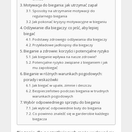
Motywacja do biegania: jak utrzymać zapał
Sposoby na utrzymanie motywacji do
regularnego biegania
Jak pokonać kryzysy motywacyjne w bieganiu
Odżywianie dla biegaczy: co jeść, aby lepiej
biegać
Podstawy zdrowego odżywiania dla biegaczy
Przykładowe jadłospisy dla biegaczy
Bieganie a zdrowie: korzyści i potencjalne ryzyko
Jak bieganie wpływa na nasze zdrowie?
Potencjalne ryzyko związane z bieganiem i jak
mu zapobiegać
Bieganie w różnych warunkach pogodowych:
porady i wskazówki
Jak biegać w upale, zimnie i deszczu
Bezpieczeństwo podczas biegania w trudnych
warunkach pogodowych
Wybór odpowiedniego sprzętu do biegania
Jak wybrać odpowiednie buty do biegania
Co powinno znaleźć się w garderobie każdego
biegacza