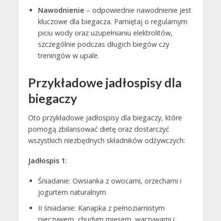
Nawodnienie
– odpowiednie nawodnienie jest
kluczowe dla biegacza. Pamiętaj o regularnym
piciu wody oraz uzupełnianiu elektrolitów,
szczególnie podczas długich biegów czy
treningów w upale.
Przykładowe jadłospisy dla
biegaczy
Oto przykładowe jadłospisy dla biegaczy, które
pomogą zbilansować dietę oraz dostarczyć
wszystkich niezbędnych składników odżywczych:
Jadłospis 1:
Śniadanie: Owsianka z owocami, orzechami i
jogurtem naturalnym
II śniadanie: Kanapka z pełnoziarnistym
pieczywem, chudym mięsem, warzywami i