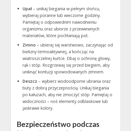
Upał
– unikaj biegania w pełnym słońcu,
wybieraj poranne lub wieczorne godziny.
Pamiętaj o odpowiednim nawodnieniu
organizmu oraz ubiorze z przewiewnych
materiałów, które pochłaniają pot.
Zimno
– ubieraj się warstwowo, zaczynając od
bielizny termoaktywnej, a kończąc na
wiatroszczelnej kurtce. Dbaj o ochronę głowy,
rąk i stóp. Rozgrzewaj się przed biegiem, aby
uniknąć kontuzji spowodowanych zimnem.
Deszcz
– wybierz wodoodporne ubrania oraz
buty z dobrą przyczepnością. Unikaj biegania
po kałużach, aby nie zmoczyć stóp. Pamiętaj o
widoczności – noś elementy odblaskowe lub
jaskrawe kolory.
Bezpieczeństwo podczas