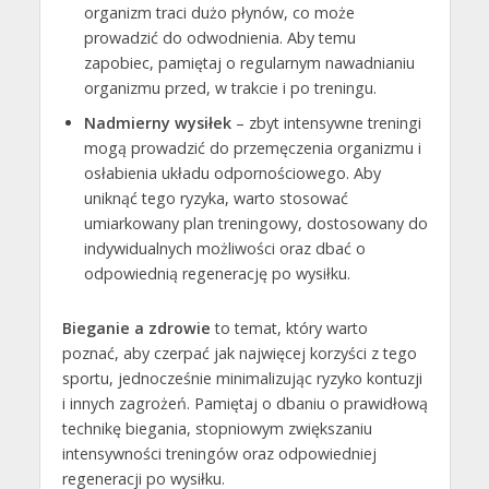
organizm traci dużo płynów, co może
prowadzić do odwodnienia. Aby temu
zapobiec, pamiętaj o regularnym nawadnianiu
organizmu przed, w trakcie i po treningu.
Nadmierny wysiłek
– zbyt intensywne treningi
mogą prowadzić do przemęczenia organizmu i
osłabienia układu odpornościowego. Aby
uniknąć tego ryzyka, warto stosować
umiarkowany plan treningowy, dostosowany do
indywidualnych możliwości oraz dbać o
odpowiednią regenerację po wysiłku.
Bieganie a zdrowie
to temat, który warto
poznać, aby czerpać jak najwięcej korzyści z tego
sportu, jednocześnie minimalizując ryzyko kontuzji
i innych zagrożeń. Pamiętaj o dbaniu o prawidłową
technikę biegania, stopniowym zwiększaniu
intensywności treningów oraz odpowiedniej
regeneracji po wysiłku.