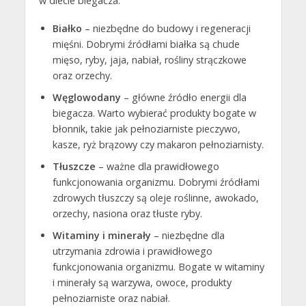
w diecie biegacza:
Białko
– niezbędne do budowy i regeneracji
mięśni. Dobrymi źródłami białka są chude
mięso, ryby, jaja, nabiał, rośliny strączkowe
oraz orzechy.
Węglowodany
– główne źródło energii dla
biegacza. Warto wybierać produkty bogate w
błonnik, takie jak pełnoziarniste pieczywo,
kasze, ryż brązowy czy makaron pełnoziarnisty.
Tłuszcze
– ważne dla prawidłowego
funkcjonowania organizmu. Dobrymi źródłami
zdrowych tłuszczy są oleje roślinne, awokado,
orzechy, nasiona oraz tłuste ryby.
Witaminy i minerały
– niezbędne dla
utrzymania zdrowia i prawidłowego
funkcjonowania organizmu. Bogate w witaminy
i minerały są warzywa, owoce, produkty
pełnoziarniste oraz nabiał.