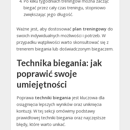
Po kilku tygodniach treningów można zacząć
biegać przez cały czas treningu, stopniowo
zwiększając jego długość.
Ważne jest, aby dostosować
plan treningowy
do
swoich indywidualnych możliwości i potrzeb. W
przypadku wątpliwości warto skonsultować się z
trenerem biegania lub doświadczonym biegaczem.
Technika biegania: jak
poprawić swoje
umiejętności
Poprawa
techniki biegania
jest kluczowa dla
osiągnięcia lepszych wyników oraz uniknięcia
kontuzji. W tej sekcji omówimy podstawy
prawidłowej techniki biegania oraz najczęstsze
błędy, które warto unikać.