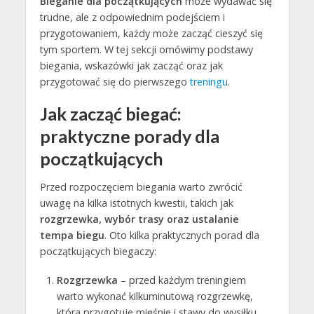
Bieganie dla początkujących
może wydawać się
trudne, ale z odpowiednim podejściem i
przygotowaniem, każdy może zacząć cieszyć się
tym sportem. W tej sekcji omówimy podstawy
biegania, wskazówki jak zacząć oraz jak
przygotować się do pierwszego
treningu
.
Jak zacząć biegać:
praktyczne porady dla
początkujących
Przed rozpoczęciem biegania warto zwrócić
uwagę na kilka istotnych kwestii, takich jak
rozgrzewka, wybór trasy oraz ustalanie
tempa biegu
. Oto kilka praktycznych porad dla
początkujących biegaczy:
Rozgrzewka
– przed każdym treningiem
warto wykonać kilkuminutową rozgrzewkę,
która przygotuje mięśnie i stawy do wysiłku.