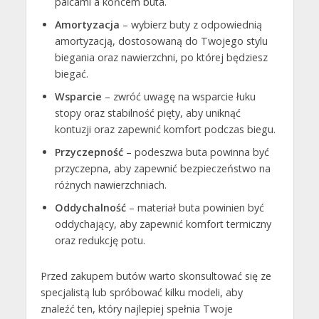
palcami a końcem buta.
Amortyzacja
– wybierz buty z odpowiednią
amortyzacją, dostosowaną do Twojego stylu
biegania oraz nawierzchni, po której będziesz
biegać.
Wsparcie
– zwróć uwagę na wsparcie łuku
stopy oraz stabilność pięty, aby uniknąć
kontuzji oraz zapewnić komfort podczas biegu.
Przyczepność
– podeszwa buta powinna być
przyczepna, aby zapewnić bezpieczeństwo na
różnych nawierzchniach.
Oddychalność
– materiał buta powinien być
oddychający, aby zapewnić komfort termiczny
oraz redukcję potu.
Przed zakupem butów warto skonsultować się ze
specjalistą lub spróbować kilku modeli, aby
znaleźć ten, który najlepiej spełnia Twoje