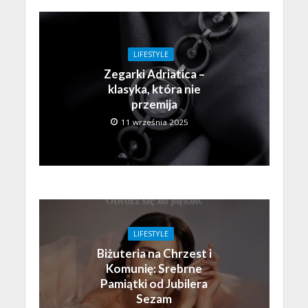
LIFESTYLE
Zegarki Adriatica –
klasyka, która nie
przemija
11 września 2025
LIFESTYLE
Biżuteria na Chrzest i
Komunię: Srebrne
Pamiątki od Jubilera
Sezam