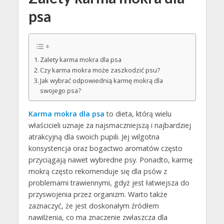
psa
Zalety karma mokra dla psa
Czy karma mokra może zaszkodzić psu?
Jak wybrać odpowiednią karmę mokrą dla
swojego psa?
Karma mokra dla psa
to dieta, którą wielu
właścicieli uznaje za najsmaczniejszą i najbardziej
atrakcyjną dla swoich pupili. Jej wilgotna
konsystencja oraz bogactwo aromatów często
przyciągają nawet wybredne psy. Ponadto, karmę
mokrą często rekomenduje się dla psów z
problemami trawiennymi, gdyż jest łatwiejsza do
przyswojenia przez organizm. Warto także
zaznaczyć, że jest doskonałym źródłem
nawilżenia, co ma znaczenie zwłaszcza dla