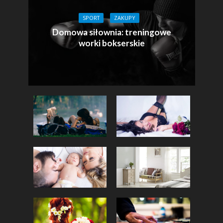
SPORT
ZAKUPY
Domowa siłownia: treningowe
worki bokserskie