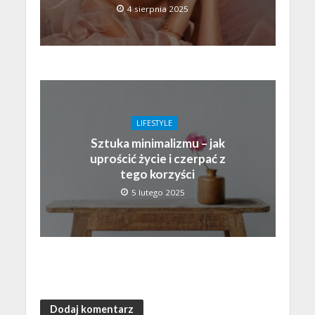
4 sierpnia 2025
LIFESTYLE
Sztuka minimalizmu – jak
uprościć życie i czerpać z
tego korzyści
5 lutego 2025
Dodaj komentarz