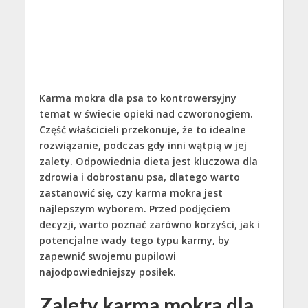
Karma mokra dla psa to kontrowersyjny
temat w świecie opieki nad czworonogiem.
Część właścicieli przekonuje, że to idealne
rozwiązanie, podczas gdy inni wątpią w jej
zalety. Odpowiednia dieta jest kluczowa dla
zdrowia i dobrostanu psa, dlatego warto
zastanowić się, czy karma mokra jest
najlepszym wyborem. Przed podjęciem
decyzji, warto poznać zarówno korzyści, jak i
potencjalne wady tego typu karmy, by
zapewnić swojemu pupilowi
najodpowiedniejszy posiłek.
Zalety karma mokra dla