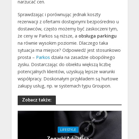
narzucać cen.
Sprawdzając i porównując jednak koszty
rezerwacji z ofertami dostępnymi bezpośrednio u
dostawców, często możemy być zaskoczeni tym,
że ceny w Parkos są niższe, a
obsługa parkingu
na równie wysokim poziomie. Dlaczego taka
sytuacja ma miejsce? Odpowiedź jest stosunkowo
prosta –
Parkos
działa na zasadzie obopólnego
zysku. Dostarczając do obiektu większą liczbę
potencjalnych klientów, uzyskują lepsze warunki
współpracy. Doskonałym przykładem są hurtowe
zakupy usług, np. w systemach typu Groupon.
Zobacz także:
LIFESTYLE
Zegarki Adriatica –