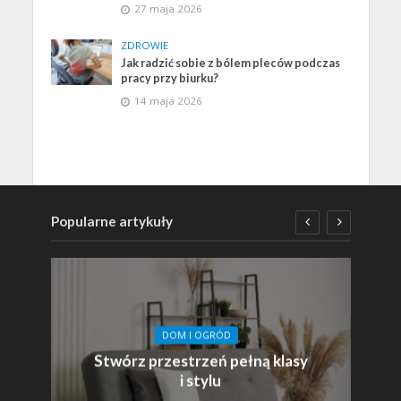
27 maja 2026
ZDROWIE
Jak radzić sobie z bólem pleców podczas
pracy przy biurku?
14 maja 2026
Popularne artykuły
DOM I OGRÓD
Stwórz przestrzeń pełną klasy
i stylu