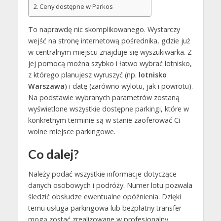
Ceny dostępne w Parkos
To naprawdę nic skomplikowanego. Wystarczy
wejść na stronę internetową pośrednika, gdzie już
w centralnym miejscu znajduje się wyszukiwarka. Z
jej pomocą można szybko i łatwo wybrać lotnisko,
z którego planujesz wyruszyć (np.
lotnisko
Warszawa
) i datę (zarówno wylotu, jak i powrotu).
Na podstawie wybranych parametrów zostaną
wyświetlone wszystkie dostępne parkingi, które w
konkretnym terminie są w stanie zaoferować Ci
wolne miejsce parkingowe.
Co dalej?
Należy podać wszystkie informacje dotyczące
danych osobowych i podróży. Numer lotu pozwala
śledzić obsłudze ewentualne opóźnienia. Dzięki
temu usługa parkingowa lub bezpłatny transfer
mogą zostać zrealizowane w profesjonalny