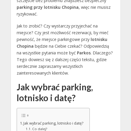
szczęście bez problemu znajdziesz bezpieczny
parking przy lotnisku Chopina
, więc nie musisz
ryzykować.
Jak to zrobić? Czy wystarczy przyjechać na
miejsce? Czy jest możliwość rezerwacji, by mieć
pewność, że miejsce parkingowe przy
lotnisku
Chopina
będzie na Ciebie czekać? Odpowiedzią
na wszystkie pytania może być
Parkos
. Dlaczego?
Tego dowiesz się z dalszej części tekstu, gdzie
serdecznie zapraszamy wszystkich
zainteresowanych klientów.
Jak wybrać parking,
lotnisko i datę?
Jak wybrać parking, lotnisko i datę?
Co dalej?