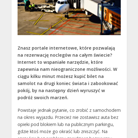
Znasz portale internetowe, które pozwalają
na rezerwację noclegów na całym świecie?
Internet to wspaniałe narzędzie, które
zapewnia nam nieograniczone możliwości. W
ciągu kilku minut możesz kupić bilet na
samolot na drugi koniec świata i zabookować
pokój, by na następny dzień wyruszyć w
podróż swoich marzeń.
Powstaje jednak pytanie, co zrobić z samochodem
na okres wyjazdu. Przecież nie zostawisz auta bez
opieki pod blokiem lub na publicznym parkingu,
gdzie ktoś może go okraść lub zniszczyć. Na