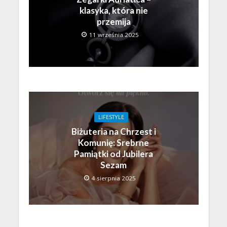
klasyka, która nie
przemija
11 września 2025
LIFESTYLE
Biżuteria na Chrzest i
Komunię: Srebrne
Pamiątki od Jubilera
Sezam
4 sierpnia 2025