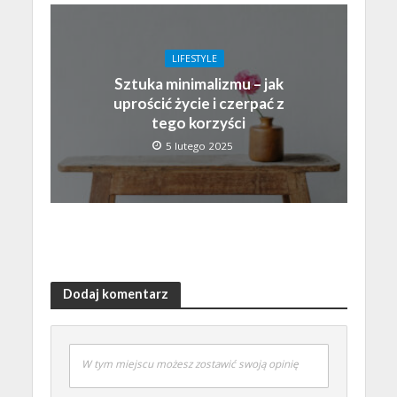
LIFESTYLE
Sztuka minimalizmu – jak
uprościć życie i czerpać z
tego korzyści
5 lutego 2025
Dodaj komentarz
W tym miejscu możesz zostawić swoją opinię