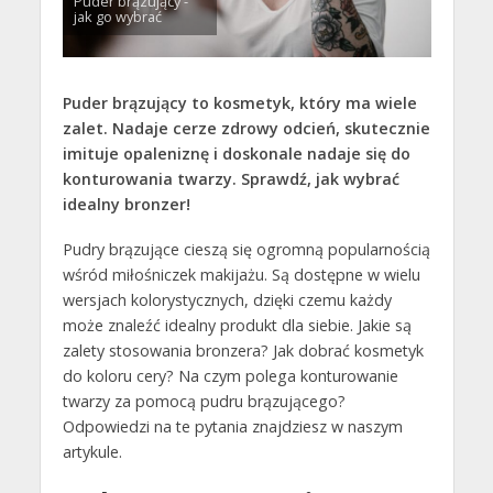
Puder brązujący -
jak go wybrać
Puder brązujący to kosmetyk, który ma wiele
zalet. Nadaje cerze zdrowy odcień, skutecznie
imituje opaleniznę i doskonale nadaje się do
konturowania twarzy. Sprawdź, jak wybrać
idealny bronzer!
Pudry brązujące cieszą się ogromną popularnością
wśród miłośniczek makijażu. Są dostępne w wielu
wersjach kolorystycznych, dzięki czemu każdy
może znaleźć idealny produkt dla siebie. Jakie są
zalety stosowania bronzera? Jak dobrać kosmetyk
do koloru cery? Na czym polega konturowanie
twarzy za pomocą pudru brązującego?
Odpowiedzi na te pytania znajdziesz w naszym
artykule.