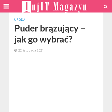
URODA
Puder brązujący –
jak go wybrać?
22 listopada 2021