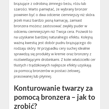
brązujące z odrobiną zimnego beżu, różu lub
szarości. Warto pamiętać, że wybrany bronzer
powinien być o dwa odcienie ciemniejszy niż skóra.
Jeżeli masz bardzo jasną karnację, zamiast
bronzera możesz zastosować zwykły puder w
odcieniu ciemniejszym niż Twoja cera. Pozwoli to
na uzyskanie bardziej naturalnego efektu. Kolejną
ważną kwestią jest dobór pudru brązującego do
rodzaju skóry. W przypadku cery suchej idealnie
sprawdzą się produkty w kremie oraz bronzery z
rozświetlającymi drobinkami. Z kolei właścicielki cer
tłustych i trądzikowych najlepsze efekty uzyskają
za pomocą bronzerów w postaci żelowej,
prasowanej lub płynnej.
Konturowanie twarzy za
pomocą bronzera – jak to
zrobić?