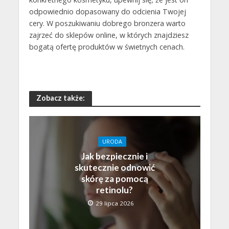
odpowiednio dopasowany do odcienia Twojej
cery. W poszukiwaniu dobrego bronzera warto
zajrzeć do sklepów online, w których znajdziesz
bogatą ofertę produktów w świetnych cenach.
Zobacz także:
URODA
Jak bezpiecznie i
skutecznie odnowić
skórę za pomocą
retinolu?
29 lipca 2026