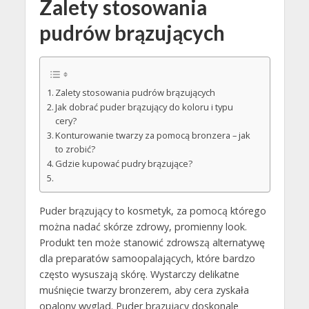
Zalety stosowania
pudrów brązujących
Zalety stosowania pudrów brązujących
Jak dobrać puder brązujący do koloru i typu
cery?
Konturowanie twarzy za pomocą bronzera – jak
to zrobić?
Gdzie kupować pudry brązujące?
Puder brązujący to kosmetyk, za pomocą którego
można nadać skórze zdrowy, promienny look.
Produkt ten może stanowić zdrowszą alternatywę
dla preparatów samoopalających, które bardzo
często wysuszają skórę. Wystarczy delikatne
muśnięcie twarzy bronzerem, aby cera zyskała
opalony wygląd. Puder brązujący doskonale