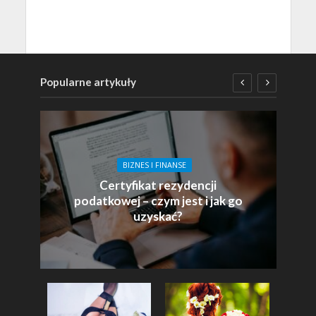
Popularne artykuły
BIZNES I FINANSE
Certyfikat rezydencji
podatkowej – czym jest i jak go
uzyskać?