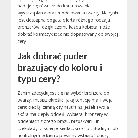
nadaje się również do konturowania,
wyszczuplania oraz modelowania twarzy. Na rynku
jest dostępna bogata oferta różnego rodzaju
bronzerów, dzięki czemu każda kobieta może
dobrać kosmetyk idealnie dopasowany do swojej
cery.
Jak dobrać puder
brązujący do koloru i
typu cery?
Zanim zdecydujesz się na wybór bronzera do
twarzy, musisz określić, jaką tonację ma Twoja
cera: ciepłą, zimną czy neutralną. Jeżeli Twoja
skóra ma ciepły odcień, wybieraj bronzery w
odcieniach złotego brązu, brzoskwini lub
czekolady. Z kolei posiadaczki cer o chłodnym lub
neutralnym odcieniu powinny wybierać pudry