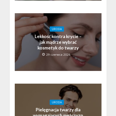
URODA
Lekkość kontra krycie –
jak mądrze wybrać
kosmetyk do twarzy
29 czerwca 2026
URODA
Pielęgnacja twarzy dla
wymagających mężczyzn