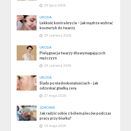
29 lipca 2026
URODA
Lekkość kontra krycie – jak mądrze wybrać
kosmetyk do twarzy
29 czerwca 2026
URODA
Pielęgnacja twarzy dla wymagających
mężczyzn
29 czerwca 2026
URODA
Ślady po niedoskonałościach – jak
odzyskać gładką cerę
27 maja 2026
ZDROWIE
Jak radzić sobie z bólem pleców podczas
pracy przy biurku?
14 maja 2026