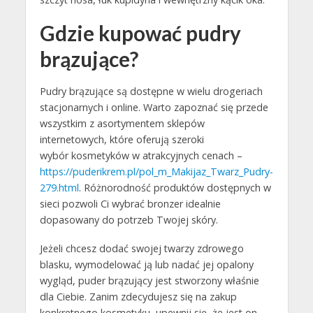
Gdzie kupować pudry
brązujące?
Pudry brązujące są dostępne w wielu drogeriach
stacjonarnych i online. Warto zapoznać się przede
wszystkim z asortymentem sklepów
internetowych, które oferują szeroki
wybór kosmetyków w atrakcyjnych cenach –
https://puderikrem.pl/pol_m_Makijaz_Twarz_Pudry-
279.html
. Różnorodność produktów dostępnych w
sieci pozwoli Ci wybrać bronzer idealnie
dopasowany do potrzeb Twojej skóry.
Jeżeli chcesz dodać swojej twarzy zdrowego
blasku, wymodelować ją lub nadać jej opalony
wygląd, puder brązujący jest stworzony właśnie
dla Ciebie. Zanim zdecydujesz się na zakup
konkretnego kosmetyku, upewnij się, że jest on