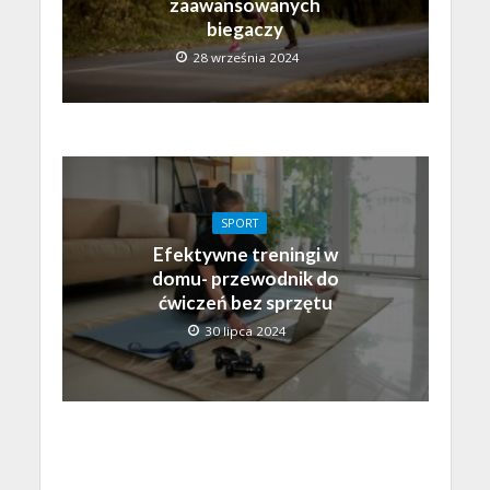
zaawansowanych
biegaczy
28 września 2024
SPORT
Efektywne treningi w
domu- przewodnik do
ćwiczeń bez sprzętu
30 lipca 2024