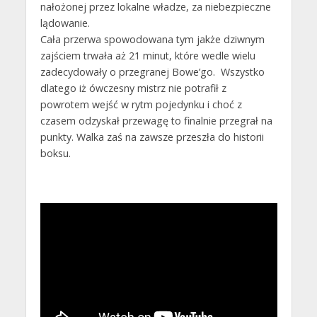
nałożonej przez lokalne władze, za niebezpieczne
lądowanie.
Cała przerwa spowodowana tym jakże dziwnym
zajściem trwała aż 21 minut, które wedle wielu
zadecydowały o przegranej Bowe’go. Wszystko
dlatego iż ówczesny mistrz nie potrafił z
powrotem wejść w rytm pojedynku i choć z
czasem odzyskał przewagę to finalnie przegrał na
punkty. Walka zaś na zawsze przeszła do historii
boksu.