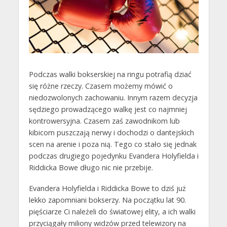
Podczas walki bokserskiej na ringu potrafią dziać
się różne rzeczy. Czasem możemy mówić o
niedozwolonych zachowaniu. Innym razem decyzja
sędziego prowadzącego walkę jest co najmniej
kontrowersyjna. Czasem zaś zawodnikom lub
kibicom puszczają nerwy i dochodzi o dantejskich
scen na arenie i poza nią. Tego co stało się jednak
podczas drugiego pojedynku Evandera Holyfielda i
Riddicka Bowe długo nic nie przebije.
Evandera Holyfielda i Riddicka Bowe to dziś już
lekko zapomniani bokserzy. Na początku lat 90.
pięściarze Ci należeli do światowej elity, a ich walki
przyciągały miliony widzów przed telewizory na