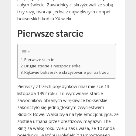
całym świecie. Zawodnicy ci skrzyżowali ze sobą
trzy razy, tworząc jedną z największych epopei
bokserskich końca XX wieku.
Pierwsze starcie
Pierwsze starcie
Drugie starcie z niespodzianką
Rękawie bokserskie skrzyżowane po raz trzeci
Pierwszy z trzech pojedynków miał miejsce 13
listopada 1992 roku. To wyrównane starcie
zawodników obranych w rękawice bokserskie
zakończyło się jednogłośnym zwycięstwem
Riddick Bowe. Walka była na tyle emocjonująca, że
została uznana przez prestiżowy magazyn The
Ring za walkę roku. Wielu zaś uważa, że 10 runda
pojedynku, w której Holyfield z zamroczonego