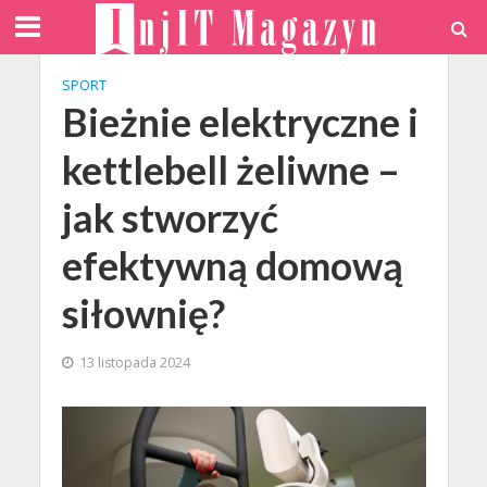
SPORT
Bieżnie elektryczne i
kettlebell żeliwne –
jak stworzyć
efektywną domową
siłownię?
13 listopada 2024