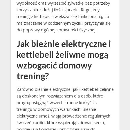
wydolność oraz wyrzeźbić sylwetkę bez potrzeby
korzystania z dużej ilości sprzętu. Regularny
trening z kettlebell zwiększa siłę funkcjonalną, co
ma znaczenie w codziennym życiu i przyczynia się
do poprawy ogólnej sprawności fizycznej.
Jak bieżnie elektryczne i
kettlebell żeliwne mogą
wzbogacić domowy
trening?
Zarówno bieżnie elektryczne, jak i kettlebell żeliwne
są doskonałym rozwiązaniem dla osób, które
pragną osiągnąć wszechstronne korzyści z
treningu w domowych warunkach. Bieżnie
elektryczne umożliwiają prowadzenie regularnych
ćwiczeń cardio, które wspierają zdrowie serca,
poprawiają kondycję i przyczyniają się do