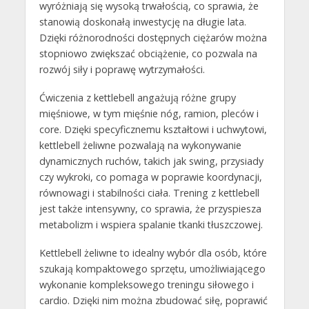
wyróżniają się wysoką trwałością, co sprawia, że
stanowią doskonałą inwestycję na długie lata.
Dzięki różnorodności dostępnych ciężarów można
stopniowo zwiększać obciążenie, co pozwala na
rozwój siły i poprawę wytrzymałości.
Ćwiczenia z kettlebell angażują różne grupy
mięśniowe, w tym mięśnie nóg, ramion, pleców i
core. Dzięki specyficznemu kształtowi i uchwytowi,
kettlebell żeliwne pozwalają na wykonywanie
dynamicznych ruchów, takich jak swing, przysiady
czy wykroki, co pomaga w poprawie koordynacji,
równowagi i stabilności ciała. Trening z kettlebell
jest także intensywny, co sprawia, że przyspiesza
metabolizm i wspiera spalanie tkanki tłuszczowej.
Kettlebell żeliwne to idealny wybór dla osób, które
szukają kompaktowego sprzętu, umożliwiającego
wykonanie kompleksowego treningu siłowego i
cardio. Dzięki nim można zbudować siłę, poprawić