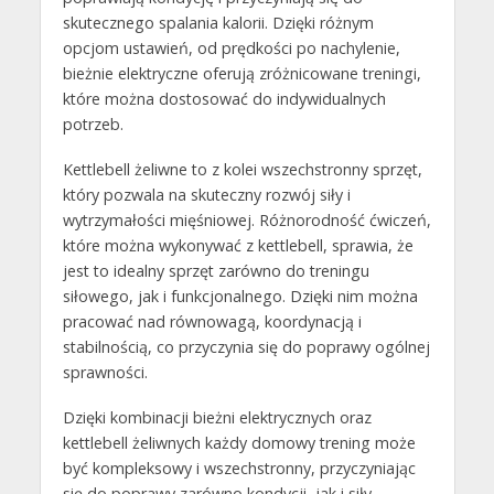
skutecznego spalania kalorii. Dzięki różnym
opcjom ustawień, od prędkości po nachylenie,
bieżnie elektryczne oferują zróżnicowane treningi,
które można dostosować do indywidualnych
potrzeb.
Kettlebell żeliwne to z kolei wszechstronny sprzęt,
który pozwala na skuteczny rozwój siły i
wytrzymałości mięśniowej. Różnorodność ćwiczeń,
które można wykonywać z kettlebell, sprawia, że
jest to idealny sprzęt zarówno do treningu
siłowego, jak i funkcjonalnego. Dzięki nim można
pracować nad równowagą, koordynacją i
stabilnością, co przyczynia się do poprawy ogólnej
sprawności.
Dzięki kombinacji bieżni elektrycznych oraz
kettlebell żeliwnych każdy domowy trening może
być kompleksowy i wszechstronny, przyczyniając
się do poprawy zarówno kondycji, jak i siły.