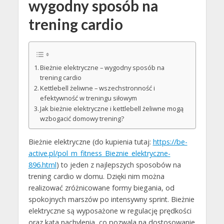
wygodny sposób na
trening cardio
Bieżnie elektryczne – wygodny sposób na
trening cardio
Kettlebell żeliwne – wszechstronność i
efektywność w treningu siłowym
Jak bieżnie elektryczne i kettlebell żeliwne mogą
wzbogacić domowy trening?
Bieżnie elektryczne (do kupienia tutaj:
https://be-
active.pl/pol_m_fitness_Bieznie_elektryczne-
896.html
) to jeden z najlepszych sposobów na
trening cardio w domu. Dzięki nim można
realizować zróżnicowane formy biegania, od
spokojnych marszów po intensywny sprint. Bieżnie
elektryczne są wyposażone w regulację prędkości
oraz kąta nachylenia, co pozwala na dostosowanie