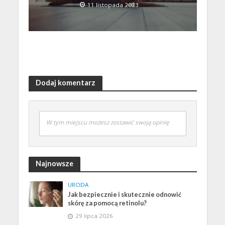
11 listopada 2023
Dodaj komentarz
W tym miejscu możesz zostawić swoją opinię
Najnowsze
URODA
Jak bezpiecznie i skutecznie odnowić
skórę za pomocą retinolu?
29 lipca 2026