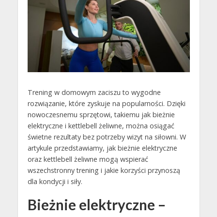
Trening w domowym zaciszu to wygodne
rozwiązanie, które zyskuje na popularności. Dzięki
nowoczesnemu sprzętowi, takiemu jak bieżnie
elektryczne i kettlebell żeliwne, można osiągać
świetne rezultaty bez potrzeby wizyt na siłowni. W
artykule przedstawiamy, jak bieżnie elektryczne
oraz kettlebell żeliwne mogą wspierać
wszechstronny trening i jakie korzyści przynoszą
dla kondycji i siły.
Bieżnie elektryczne –