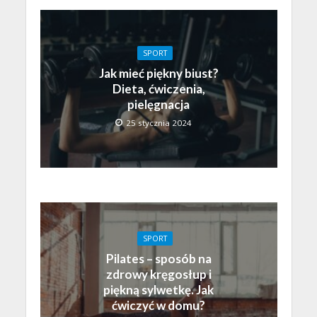
SPORT
Jak mieć piękny biust?
Dieta, ćwiczenia,
pielęgnacja
25 stycznia 2024
SPORT
Pilates – sposób na
zdrowy kręgosłup i
piękną sylwetkę. Jak
ćwiczyć w domu?