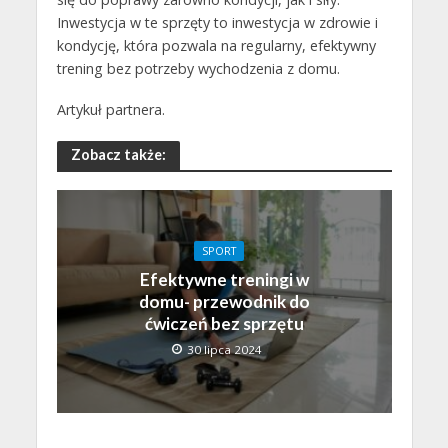
Inwestycja w te sprzęty to inwestycja w zdrowie i
kondycję, która pozwala na regularny, efektywny
trening bez potrzeby wychodzenia z domu.
Artykuł partnera.
Zobacz także:
SPORT
Efektywne treningi w
domu- przewodnik do
ćwiczeń bez sprzętu
30 lipca 2024