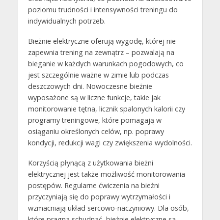
poziomu trudności i intensywności treningu do
indywidualnych potrzeb.
Bieżnie elektryczne oferują wygodę, której nie
zapewnia trening na zewnątrz – pozwalają na
bieganie w każdych warunkach pogodowych, co
jest szczególnie ważne w zimie lub podczas
deszczowych dni. Nowoczesne bieżnie
wyposażone są w liczne funkcje, takie jak
monitorowanie tętna, licznik spalonych kalorii czy
programy treningowe, które pomagają w
osiąganiu określonych celów, np. poprawy
kondycji, redukcji wagi czy zwiększenia wydolności.
Korzyścią płynącą z użytkowania bieżni
elektrycznej jest także możliwość monitorowania
postępów. Regularne ćwiczenia na bieżni
przyczyniają się do poprawy wytrzymałości i
wzmacniają układ sercowo-naczyniowy. Dla osób,
które pragną schudnąć, bieżnie elektryczne są