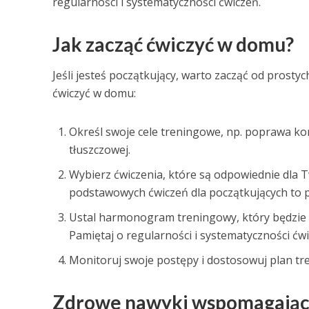
regularności i systematyczności ćwiczeń.
Jak zacząć ćwiczyć w domu?
Jeśli jesteś początkujący, warto zacząć od prosty
ćwiczyć w domu:
Określ swoje cele treningowe, np. poprawa kond
tłuszczowej.
Wybierz ćwiczenia, które są odpowiednie dla
podstawowych ćwiczeń dla początkujących to pr
Ustal harmonogram treningowy, który będzie 
Pamiętaj o regularności i systematyczności ćwi
Monitoruj swoje postępy i dostosowuj plan tr
Zdrowe nawyki wspomagając