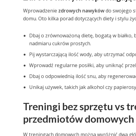
Wprowadzenie
zdrowych nawyków
do swojego s
domu. Oto kilka porad dotyczących diety i stylu ży
Dbaj o zrównoważoną dietę, bogatą w białko, bł
nadmiaru cukrów prostych.
Pij wystarczającą ilość wody, aby utrzymać o
Wprowadź regularne posiłki, aby uniknąć prze
Dbaj o odpowiednią ilość snu, aby regenerowa
Unikaj używek, takich jak alkohol czy papiero
Treningi bez sprzętu vs t
przedmiotów domowych
W treningach domowych można wyróżnić dwa głó