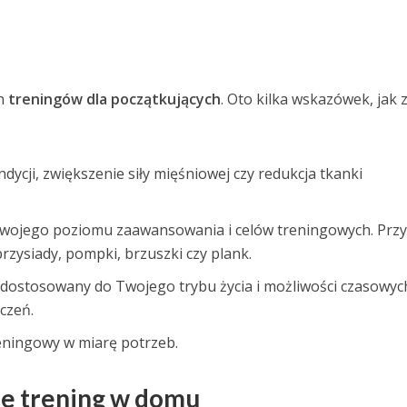
ch
treningów dla początkujących
. Oto kilka wskazówek, jak 
ycji, zwiększenie siły mięśniowej czy redukcja tkanki
 Twojego poziomu zaawansowania i celów treningowych. Przy
zysiady, pompki, brzuszki czy plank.
dostosowany do Twojego trybu życia i możliwości czasowyc
czeń.
eningowy w miarę potrzeb.
e trening w domu