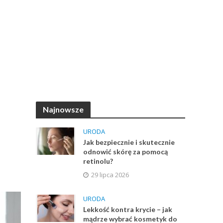
Najnowsze
URODA
Jak bezpiecznie i skutecznie
odnowić skórę za pomocą
retinolu?
29 lipca 2026
URODA
Lekkość kontra krycie – jak
mądrze wybrać kosmetyk do