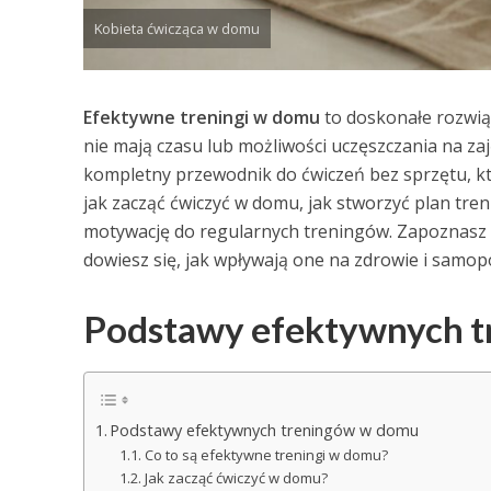
Kobieta ćwicząca w domu
Efektywne treningi w domu
to doskonałe rozwiąz
nie mają czasu lub możliwości uczęszczania na zaj
kompletny przewodnik do ćwiczeń bez sprzętu, k
jak zacząć ćwiczyć w domu, jak stworzyć plan tr
motywację do regularnych treningów. Zapoznasz 
dowiesz się, jak wpływają one na zdrowie i samop
Podstawy efektywnych 
Podstawy efektywnych treningów w domu
Co to są efektywne treningi w domu?
Jak zacząć ćwiczyć w domu?