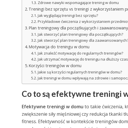
Zdrowe nawyki wspomagające trening w domu
Treningi bez sprzętu vs treningi z wykorzystanie
Jak wyglądają treningi bez sprzętu?
Przykładowe ćwiczenia z wykorzystaniem przedm
Plan treningowy dla początkujących i zaawansowan
Jak stworzyć plan treningowy dla początkujących?
Jak stworzyć plan treningowy dla zaawansowanych
Motywacja do treningu w domu
Jak znaleźć motywację do regularnych treningów?
Jak utrzymać motywację do treningu na dłuższy czas
Korzyści treningów w domu
Jakie są korzyści regularnych treningów w domu?
Jak treningi w domu wpływają na zdrowie i samopoc
Co to są efektywne treningi
Efektywne treningi w domu
to takie ćwiczenia, 
zwiększenie siły mięśniowej czy redukcja tkanki tł
fitness. Efektywność w kontekście treningów do