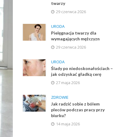
twarzy
29 czerwca 2026
URODA
Pielęgnacja twarzy dla
wymagających mężczyzn
29 czerwca 2026
URODA
Ślady po niedoskonałościach –
jak odzyskać gładką cerę
27 maja 2026
ZDROWIE
Jak radzić sobie z bólem
pleców podczas pracy przy
biurku?
14 maja 2026