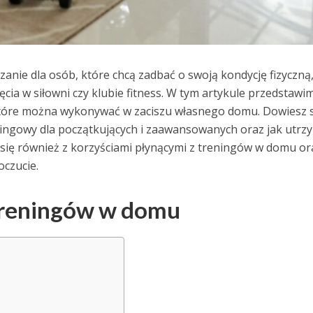
anie dla osób, które chcą zadbać o swoją kondycję fizyczną,
ęcia w siłowni czy klubie fitness. W tym artykule przedstawi
tóre można wykonywać w zaciszu własnego domu. Dowiesz s
eningowy dla początkujących i zaawansowanych oraz jak utrz
się również z korzyściami płynącymi z treningów w domu or
oczucie.
treningów w domu