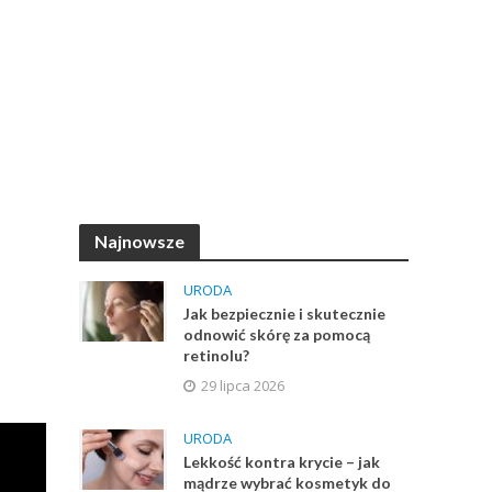
Najnowsze
URODA
Jak bezpiecznie i skutecznie
odnowić skórę za pomocą
retinolu?
29 lipca 2026
URODA
Lekkość kontra krycie – jak
mądrze wybrać kosmetyk do