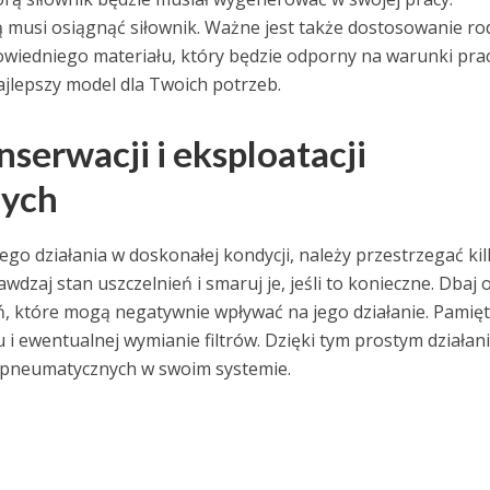
ą musi osiągnąć siłownik. Ważne jest także dostosowanie ro
iedniego materiału, który będzie odporny na warunki prac
ajlepszy model dla Twoich potrzeb.
erwacji i eksploatacji
nych
o działania w doskonałej kondycji, należy przestrzegać kil
zaj stan uszczelnień i smaruj je, jeśli to konieczne. Dbaj 
eń, które mogą negatywnie wpływać na jego działanie. Pamięt
i ewentualnej wymianie filtrów. Dzięki tym prostym działan
 pneumatycznych w swoim systemie.