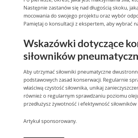
Następnie zastanów się nad długością skoku, jak
mocowania do swojego projektu oraz wybór odpow
Pamiętaj o konsultacji z ekspertem, aby wybrać n
Wskazówki dotyczące kons
siłowników pneumatycz
Aby utrzymać siłowniki pneumatyczne dwustronneg
podstawowych zasad konserwacji. Regularnie sprawd
właściwą czystość siłownika, unikaj zanieczyszcz
również o regularnym sprawdzaniu poziomu oleju 
przedłużysz żywotność i efektywność siłowników
Artykuł sponsorowany.