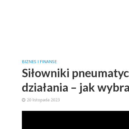
BIZNES I FINANSE
Siłowniki pneumaty
działania – jak wybr
20 listopada 2023