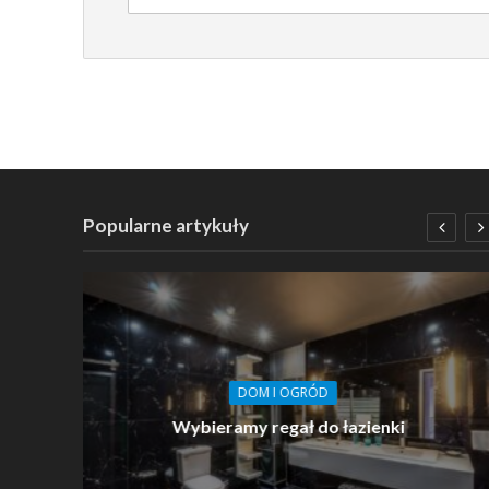
Popularne artykuły
DOM I OGRÓD
arto
Wybieramy regał do łazienki