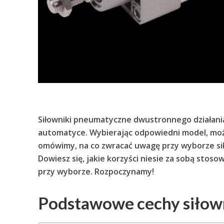
Siłowniki pneumatyczne dwustronnego działani
automatyce. Wybierając odpowiedni model, mo
omówimy, na co zwracać uwagę przy wyborze s
Dowiesz się, jakie korzyści niesie za sobą stos
przy wyborze. Rozpoczynamy!
Podstawowe cechy siło