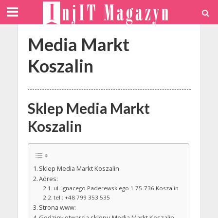
Media Markt
Koszalin
Sklep Media Markt
Koszalin
Sklep Media Markt Koszalin
Adres:
ul. Ignacego Paderewskiego 1 75-736 Koszalin
tel.: +48 799 353 535
Strona www:
Godziny otwarcia sklepu Media Markt Koszalin