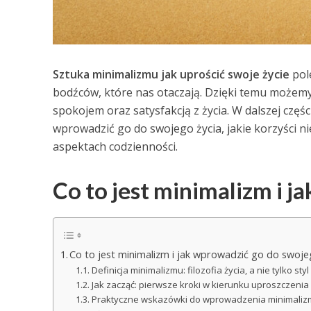
Sztuka minimalizmu jak uprościć swoje życie
pole
bodźców, które nas otaczają. Dzięki temu możemy 
spokojem oraz satysfakcją z życia. W dalszej częśc
wprowadzić go do swojego życia, jakie korzyści n
aspektach codzienności.
Co to jest minimalizm i j
Co to jest minimalizm i jak wprowadzić go do swoje
Definicja minimalizmu: filozofia życia, a nie tylko styl
Jak zacząć: pierwsze kroki w kierunku uproszczenia 
Praktyczne wskazówki do wprowadzenia minimalizm