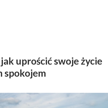
jak uprościć swoje życie
ym spokojem