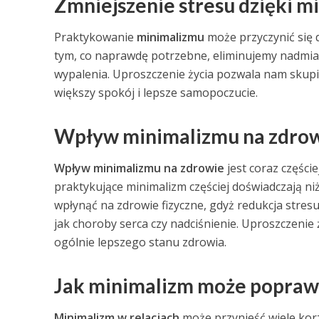
Zmniejszenie stresu dzięki 
Praktykowanie
minimalizmu
może przyczynić się
tym, co naprawdę potrzebne, eliminujemy nadmia
wypalenia. Uproszczenie życia pozwala nam skupić 
większy spokój i lepsze samopoczucie.
Wpływ minimalizmu na zdrowi
Wpływ minimalizmu na zdrowie
jest coraz częśc
praktykujące minimalizm częściej doświadczają ni
wpłynąć na zdrowie fizyczne, gdyż redukcja stresu
jak choroby serca czy nadciśnienie. Uproszczenie 
ogólnie lepszego stanu zdrowia.
Jak minimalizm może poprawić
Minimalizm w relacjach
może przynieść wiele kor