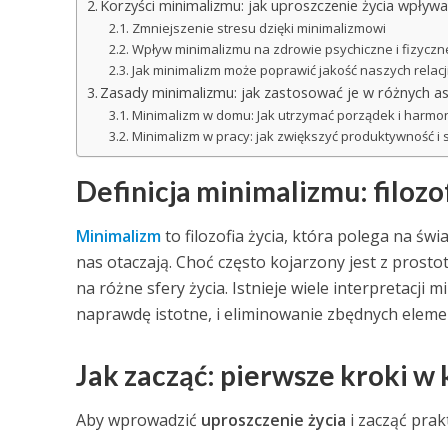
Korzyści minimalizmu: jak uproszczenie życia wpły
Zmniejszenie stresu dzięki minimalizmowi
Wpływ minimalizmu na zdrowie psychiczne i fizyczn
Jak minimalizm może poprawić jakość naszych relacj
Zasady minimalizmu: jak zastosować je w różnych as
Minimalizm w domu: Jak utrzymać porządek i harmo
Minimalizm w pracy: jak zwiększyć produktywność i 
Definicja minimalizmu: filozofi
Minimalizm
to filozofia życia, która polega na ś
nas otaczają. Choć często kojarzony jest z prosto
na różne sfery życia. Istnieje wiele interpretacji 
naprawdę istotne, i eliminowanie zbędnych eleme
Jak zacząć: pierwsze kroki w
Aby wprowadzić
uproszczenie życia
i zacząć prak