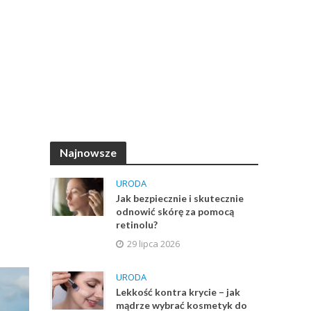
Najnowsze
URODA
Jak bezpiecznie i skutecznie
odnowić skórę za pomocą
retinolu?
29 lipca 2026
URODA
Lekkość kontra krycie – jak
mądrze wybrać kosmetyk do