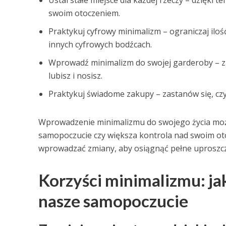
Ustal stałe miejsce dla każdej rzeczy – dzięki 
swoim otoczeniem.
Praktykuj cyfrowy minimalizm – ograniczaj ilo
innych cyfrowych bodźcach.
Wprowadź minimalizm do swojej garderoby – zr
lubisz i nosisz.
Praktykuj świadome zakupy – zastanów się, czy
Wprowadzenie minimalizmu do swojego życia może p
samopoczucie czy większa kontrola nad swoim ot
wprowadzać zmiany, aby osiągnąć pełne uproszcze
Korzyści minimalizmu: ja
nasze samopoczucie