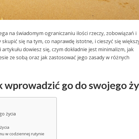
ga na świadomym ograniczaniu ilości rzeczy, zobowiązań i
skupić się na tym, co naprawdę istotne, i cieszyć się więks
i artykułu dowiesz się, czym dokładnie jest minimalizm, jak
iesie ze sobą oraz jak zastosować jego zasady w różnych
ak wprowadzić go do swojego ży
go życia
życia
u w codziennej rutynie