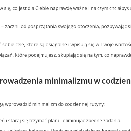
 się, co jest dla Ciebie naprawdę ważne i na czym chciałbyś 
 – zacznij od posprzątania swojego otoczenia, pozbywając s
ć sobie cele, które są osiągalne i wpisują się w Twoje wartośc
wiązań, które podejmujesz, skupiając się na tym, co naprawd
rowadzenia minimalizmu w codzien
ą wprowadzić minimalizm do codziennej rutyny:
eń i staraj się trzymać planu, eliminując zbędne zadania.