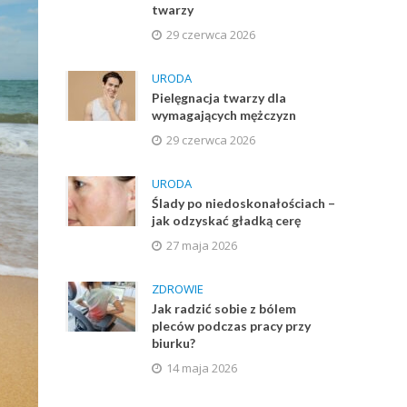
twarzy
29 czerwca 2026
URODA
Pielęgnacja twarzy dla
wymagających mężczyzn
29 czerwca 2026
URODA
Ślady po niedoskonałościach –
jak odzyskać gładką cerę
27 maja 2026
ZDROWIE
Jak radzić sobie z bólem
pleców podczas pracy przy
biurku?
14 maja 2026