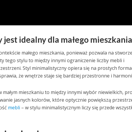
 jest idealny dla małego mieszkania
ontekście małego mieszkania, ponieważ pozwala na stworz
tego stylu to między innymi ograniczenie liczby mebli i
estrzeni. Styl minimalistyczny opiera się na prostych forma
 sprawia, że wnętrze staje się bardziej przestronne i harmoni
w małym mieszkaniu to między innymi wybór niewielkich, pr
sowanie jasnych kolorów, które optycznie powiększą przestrz
ność
mebli
– w stylu minimalistycznym liczy się przede wszyst