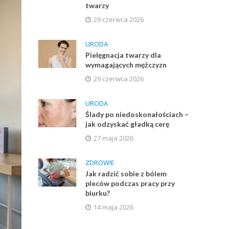
twarzy
29 czerwca 2026
URODA
Pielęgnacja twarzy dla
wymagających mężczyzn
29 czerwca 2026
URODA
Ślady po niedoskonałościach –
jak odzyskać gładką cerę
27 maja 2026
ZDROWIE
Jak radzić sobie z bólem
pleców podczas pracy przy
biurku?
14 maja 2026