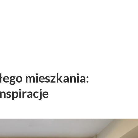
łego mieszkania:
nspiracje