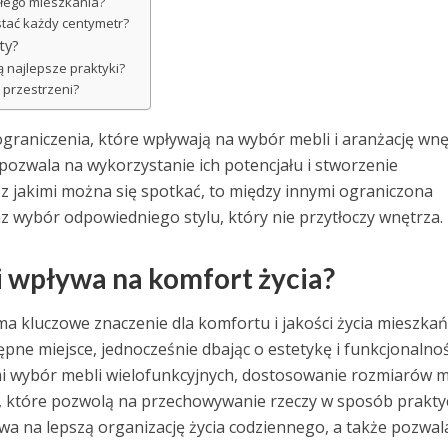
łego mieszkania?
tać każdy centymetr?
ty?
 najlepsze praktyki?
 przestrzeni?
graniczenia, które wpływają na wybór mebli i aranżację wnę
pozwala na wykorzystanie ich potencjału i stworzenie
z jakimi można się spotkać, to między innymi ograniczona
az wybór odpowiedniego stylu, który nie przytłoczy wnętrza.
i wpływa na komfort życia?
 kluczowe znaczenie dla komfortu i jakości życia mieszkań
ne miejsce, jednocześnie dbając o estetykę i funkcjonalnoś
mi wybór mebli wielofunkcyjnych, dostosowanie rozmiarów m
, które pozwolą na przechowywanie rzeczy w sposób praktyc
a na lepszą organizację życia codziennego, a także pozwal