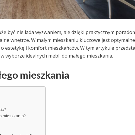
e być nie lada wyzwaniem, ale dzięki praktycznym poradom
nalne wnętrze. W małym mieszkaniu kluczowe jest optymalne
e o estetykę i komfort mieszkańców. W tym artykule przedst
 w wyborze idealnych mebli do małego mieszkania.
ego mieszkania
cia?
go mieszkania?