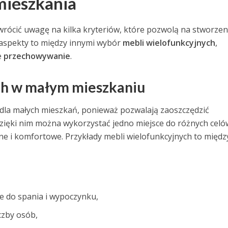
mieszkania
rócić uwagę na kilka kryteriów, które pozwolą na stworzen
e aspekty to między innymi wybór
mebli wielofunkcyjnych
,
e
przechowywanie
.
ch w małym mieszkaniu
dla małych mieszkań, ponieważ pozwalają zaoszczędzić
zięki nim można wykorzystać jedno miejsce do różnych celó
zne i komfortowe. Przykłady mebli wielofunkcyjnych to międz
ce do spania i wypoczynku,
czby osób,