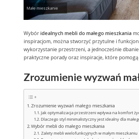
Małe mieszkanie
Wybór
idealnych mebli do małego mieszkania
moż
inspiracjom, można stworzyć przytulne i funkcjo
wykorzystanie przestrzeni, a jednocześnie dbani
praktyczne porady oraz inspiracje, które pomogą
Zrozumienie wyzwań mał
Zrozumienie wyzwań małego mieszkania
Jak optymalizacja przestrzeni wpływa na komfort ży
Dlaczego styl minimalistyczny jest idealny dla małe
Wybór mebli do małego mieszkania
Zalety mebli wielofunkcyjnych w małym mieszkaniu