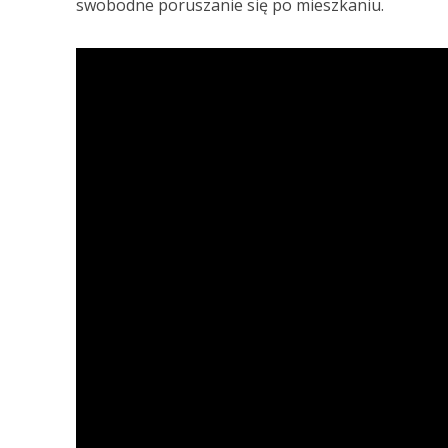
swobodne poruszanie się po mieszkaniu.