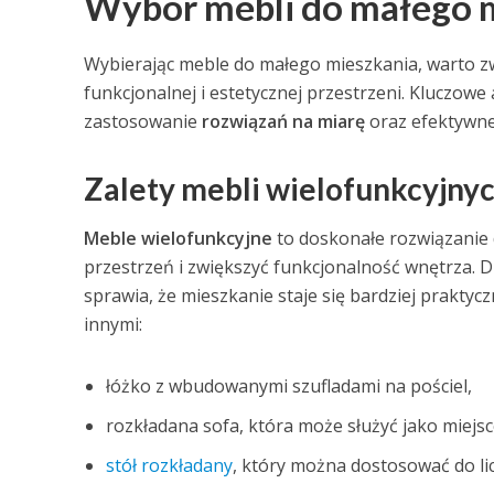
Wybór mebli do małego 
Wybierając meble do małego mieszkania, warto zw
funkcjonalnej i estetycznej przestrzeni. Kluczow
zastosowanie
rozwiązań na miarę
oraz efektywn
Zalety mebli wielofunkcyjny
Meble wielofunkcyjne
to doskonałe rozwiązanie 
przestrzeń i zwiększyć funkcjonalność wnętrza. D
sprawia, że mieszkanie staje się bardziej praktyc
innymi:
łóżko z wbudowanymi szufladami na pościel,
rozkładana sofa, która może służyć jako miejs
stół rozkładany
, który można dostosować do li