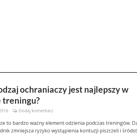
odzaj ochraniaczy jest najlepszy w
e treningu?
 2016
Dodaj komentarz
ze to bardzo ważny element odzienia podczas treningów. Dz
nik zmniejsza ryzyko wystąpienia kontuzji piszczeli i śródst