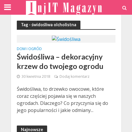
Tag - świdośliwa olcholistna
DOM I OGRÓD
Świdośliwa – dekoracyjny
krzew do twojego ogrodu
30 kwietnia 2018
Dodaj komentarz
Świdośliwa, to drzewko owocowe, które
coraz częściej pojawia się w naszych
ogrodach. Dlaczego? Co przyczynia się do
jego popularności i jakie odmiany...
Najnowsze