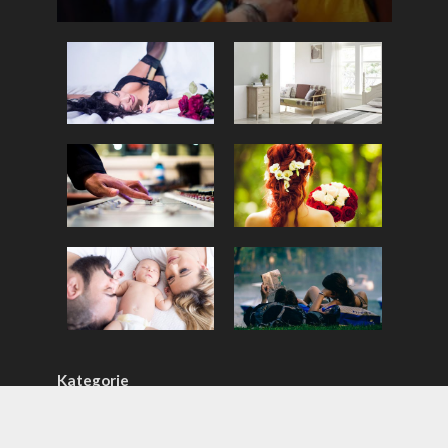
Kategorie
Biznes i finanse
67