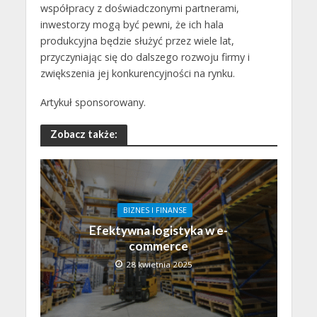
współpracy z doświadczonymi partnerami,
inwestorzy mogą być pewni, że ich hala
produkcyjna będzie służyć przez wiele lat,
przyczyniając się do dalszego rozwoju firmy i
zwiększenia jej konkurencyjności na rynku.
Artykuł sponsorowany.
Zobacz także:
BIZNES I FINANSE
Efektywna logistyka w e-
commerce
28 kwietnia 2025