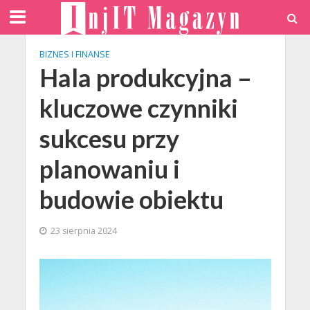
BIZNES I FINANSE
Hala produkcyjna –
kluczowe czynniki
sukcesu przy
planowaniu i
budowie obiektu
23 sierpnia 2024