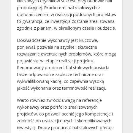
kluczowych czynników sukcesu przy budowie hali
produkcyjnej.
Producent hal stalowych
z
doświadczeniem w realizacji podobnych projektów
to gwarancja, że inwestycja zostanie zrealizowana
zgodnie z planem, w określonym czasie i budżecie.
Doświadczenie wykonawcy jest kluczowe,
ponieważ pozwala na szybkie i skuteczne
rozwiązanie ewentualnych problemów, które mogą
pojawić się na etapie realizacji projektu.
Renomowany producent hal stalowych posiada
także odpowiednie zaplecze techniczne oraz
wykwalifikowaną kadrę, co zapewnia wysoką
jakość wykonania oraz terminowość realizacji.
Warto również zwrócić uwagę na referencje
wykonawcy oraz portfolio zrealizowanych
projektów, co pozwoli ocenić jego kompetencje i
zdolność do realizacji dużych i skomplikowanych
inwestycji. Dobry producent hal stalowych oferuje