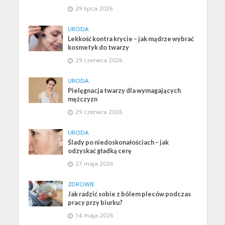
29 lipca 2026
URODA
Lekkość kontra krycie – jak mądrze wybrać
kosmetyk do twarzy
29 czerwca 2026
URODA
Pielęgnacja twarzy dla wymagających
mężczyzn
29 czerwca 2026
URODA
Ślady po niedoskonałościach – jak
odzyskać gładką cerę
27 maja 2026
ZDROWIE
Jak radzić sobie z bólem pleców podczas
pracy przy biurku?
14 maja 2026