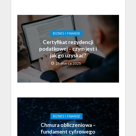
BIZNES I FINANSE
Certyfikat rezydencji
podatkowej – czym jest i
jak go uzyskać?
21 marca 2025
BIZNES I FINANSE
Chmura obliczeniowa –
fundament cyfrowego