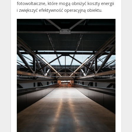
fotowoltaiczne, które mogą obniżyć koszty energii
i zwiększyć efektywność operacyjną obiektu.