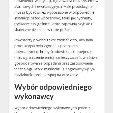
oświetlenia, wentylacji, ogrzewania oraz systemów
alarmowych i ewakuacyjnych. Hale produkcyjne
muszą być również wyposażone w odpowiednie
instalacje przeciwpożarowe, takie jak hydranty,
tryskacze czy gaśnice, które zapewnią szybkie i
skuteczne działanie w razie pożaru.
Inwestorzy powinni także zadbać o to, aby hala
produkcyjna była zgodna z przepisami
dotyczącymi ochrony środowiska, co obejmuje
m.in. ograniczenie emisji zanieczyszczeń, właściwe
gospodarowanie odpadami oraz zastosowanie
technologii, które minimalizują negatywny wpływ
działalności produkcyjnej na otoczenie.
Wybór odpowiedniego
wykonawcy
Wybór odpowiedniego wykonawcy to jeden z