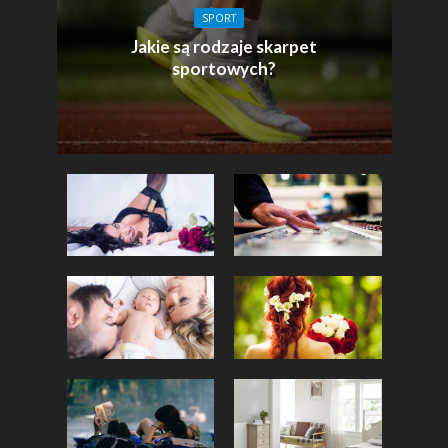
SPORT
Jakie są rodzaje skarpet
sportowych?