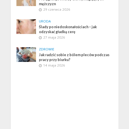
mężczyzn
29 czerwca 2026
URODA
Ślady po niedoskonałościach – jak
odzyskać gładką cerę
27 maja 2026
ZDROWIE
Jak radzić sobie z bólem pleców podczas
pracy przy biurku?
14 maja 2026