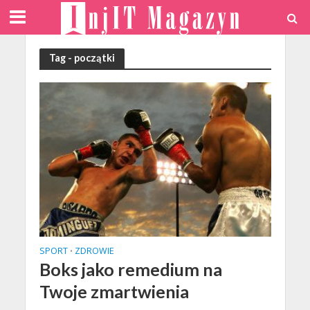
Tag - początki
SPORT
ZDROWIE
•
Boks jako remedium na
Twoje zmartwienia