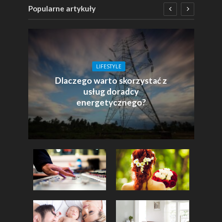
Popularne artykuły
LIFESTYLE
Dlaczego warto skorzystać z
usług doradcy
energetycznego?