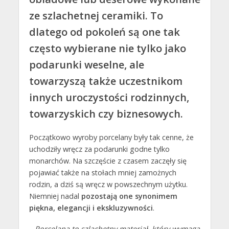
ze szlachetnej ceramiki. To
dlatego od pokoleń są one tak
często wybierane nie tylko jako
podarunki weselne, ale
towarzyszą także uczestnikom
innych uroczystości rodzinnych,
towarzyskich czy biznesowych.
Początkowo wyroby porcelany były tak cenne, że
uchodziły wręcz za podarunki godne tylko
monarchów. Na szczęście z czasem zaczęły się
pojawiać także na stołach mniej zamożnych
rodzin, a dziś są wręcz w powszechnym użytku.
Niemniej nadal
pozostają one synonimem
piękna, elegancji i ekskluzywności
.
– Porcelana to szlachetny materiał, który wymaga