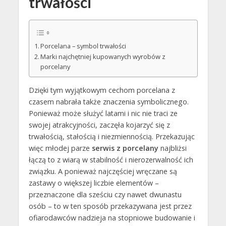
trwałości
Porcelana – symbol trwałości
Marki najchętniej kupowanych wyrobów z
porcelany
Dzięki tym wyjątkowym cechom porcelana z
czasem nabrała także znaczenia symbolicznego.
Ponieważ może służyć latami i nic nie traci ze
swojej atrakcyjności, zaczęła kojarzyć się z
trwałością, stałością i niezmiennością. Przekazując
więc młodej parze
serwis z porcelany
najbliżsi
łączą to z wiarą w stabilność i nierozerwalność ich
związku. A ponieważ najczęściej wręczane są
zastawy o większej liczbie elementów –
przeznaczone dla sześciu czy nawet dwunastu
osób – to w ten sposób przekazywana jest przez
ofiarodawców nadzieja na stopniowe budowanie i