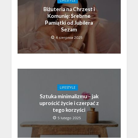
LIFESTYLE
Biżuteria na Chrzest i
Komunię: Srebrne
Pamiątki od Jubilera
Sezam
4 sierpnia 2025
LIFESTYLE
Sztuka minimalizmu – jak
uprościć życie i czerpać z
tego korzyści
5 lutego 2025