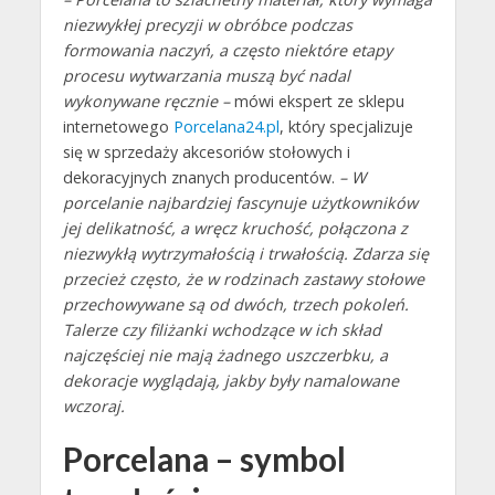
niezwykłej precyzji w obróbce podczas
formowania naczyń, a często niektóre etapy
procesu wytwarzania muszą być nadal
wykonywane ręcznie –
mówi ekspert ze sklepu
internetowego
Porcelana24.pl
, który specjalizuje
się w sprzedaży akcesoriów stołowych i
dekoracyjnych znanych producentów.
– W
porcelanie najbardziej fascynuje użytkowników
jej delikatność, a wręcz kruchość, połączona z
niezwykłą wytrzymałością i trwałością. Zdarza się
przecież często, że w rodzinach zastawy stołowe
przechowywane są od dwóch, trzech pokoleń.
Talerze czy filiżanki wchodzące w ich skład
najczęściej nie mają żadnego uszczerbku, a
dekoracje wyglądają, jakby były namalowane
wczoraj.
Porcelana – symbol