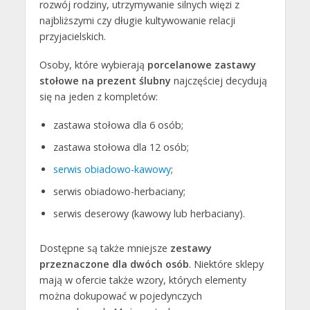
rozwój rodziny, utrzymywanie silnych więzi z
najbliższymi czy długie kultywowanie relacji
przyjacielskich.
Osoby, które wybierają
porcelanowe zastawy
stołowe na prezent ślubny
najczęściej decydują
się na jeden z kompletów:
zastawa stołowa dla 6 osób;
zastawa stołowa dla 12 osób;
serwis obiadowo-kawowy
;
serwis obiadowo-herbaciany;
serwis deserowy (kawowy lub herbaciany).
Dostępne są także mniejsze
zestawy
przeznaczone dla dwóch osób
. Niektóre sklepy
mają w ofercie także wzory, których elementy
można dokupować w pojedynczych