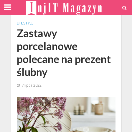
LIFESTYLE
Zastawy
porcelanowe
polecane na prezent
ślubny
7 lipca 2022