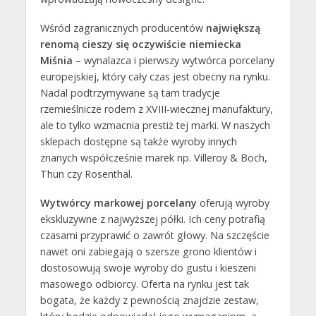
Wśród zagranicznych producentów
największą
renomą cieszy się oczywiście niemiecka
Miśnia
– wynalazca i pierwszy wytwórca porcelany
europejskiej, który cały czas jest obecny na rynku.
Nadal podtrzymywane są tam tradycje
rzemieślnicze rodem z XVIII-wiecznej manufaktury,
ale to tylko wzmacnia prestiż tej marki. W naszych
sklepach dostępne są także wyroby innych
znanych współcześnie marek np. Villeroy & Boch,
Thun czy Rosenthal.
Wytwórcy markowej porcelany
oferują wyroby
ekskluzywne z najwyższej półki. Ich ceny potrafią
czasami przyprawić o zawrót głowy. Na szczęście
nawet oni zabiegają o szersze grono klientów i
dostosowują swoje wyroby do gustu i kieszeni
masowego odbiorcy. Oferta na rynku jest tak
bogata, że każdy z pewnością znajdzie zestaw,