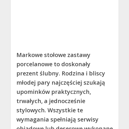
Markowe stołowe zastawy
porcelanowe to doskonały
prezent ślubny. Rodzina i bliscy
młodej pary najczęściej szukają
upominków praktycznych,
trwałych, a jednocześnie
stylowych. Wszystkie te
wymagania spełniają serwisy
obiadowe lub deserowe wykonane