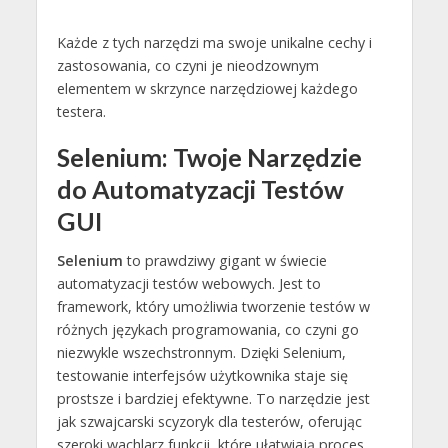
Każde z tych narzędzi ma swoje unikalne cechy i
zastosowania, co czyni je nieodzownym
elementem w skrzynce narzędziowej każdego
testera.
Selenium: Twoje Narzędzie
do Automatyzacji Testów
GUI
Selenium
to prawdziwy gigant w świecie
automatyzacji testów webowych. Jest to
framework, który umożliwia tworzenie testów w
różnych językach programowania, co czyni go
niezwykle wszechstronnym. Dzięki Selenium,
testowanie interfejsów użytkownika staje się
prostsze i bardziej efektywne. To narzędzie jest
jak szwajcarski scyzoryk dla testerów, oferując
szeroki wachlarz funkcji, które ułatwiają proces.