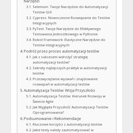
Narzędzi
Selenium: Twoje Narzędzie do Automatyzacji
Testów GUI
Cypress: Nowoczesne Rozwiązanie do Testów
Integracyjnych
PyTest: Twoje Narzędzie do Efektywnego
Testowania Jednostkowego w Pythonie
Robot Framework: Elastyczne Narzędzie do
Testów Integracyjnych
Podróż przez proces automatyzacji testów
Jak z sukcesem wdrożyć strategię
automatyzacji testów?
Sekrety najlepszych praktyk w automatyzacji
testów
Przezwyciężanie wyzwań i znajdowanie
rozwiązań w automatyzacji testów
Automatyzacja Testów: Wizja Przyszłości
Automatyzacja Testów: Kierunek Rozwoju w
Świecie Agile
Jak Wygląda Przyszłość Automatyzacji Testów
Oprogramowania?
Podsumowanie i Rekomendacje
Kluczowe korzyści z automatyzacji testów
Jakie testy należy zautomatyzować w