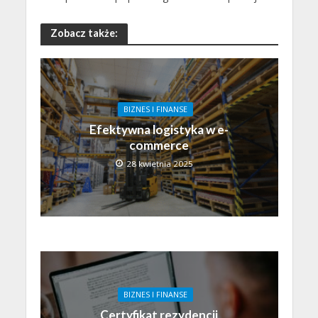
Zobacz także:
BIZNES I FINANSE
Efektywna logistyka w e-
commerce
28 kwietnia 2025
BIZNES I FINANSE
Certyfikat rezydencji