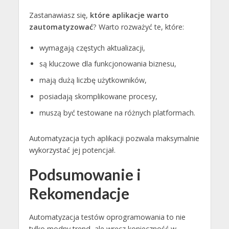
Zastanawiasz się,
które aplikacje warto
zautomatyzować
? Warto rozważyć te, które:
wymagają częstych aktualizacji,
są kluczowe dla funkcjonowania biznesu,
mają dużą liczbę użytkowników,
posiadają skomplikowane procesy,
muszą być testowane na różnych platformach.
Automatyzacja tych aplikacji pozwala maksymalnie
wykorzystać jej potencjał.
Podsumowanie i
Rekomendacje
Automatyzacja testów oprogramowania to nie
tylko modny trend, ale wręcz konieczność w