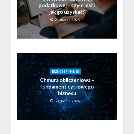
podatkowej – czym jest i
jak go uzyskać?
21 marca 2025
BIZNES I FINANSE
Chmura obliczeniowa –
fundament cyfrowego
biznesu
5 grudnia 2024