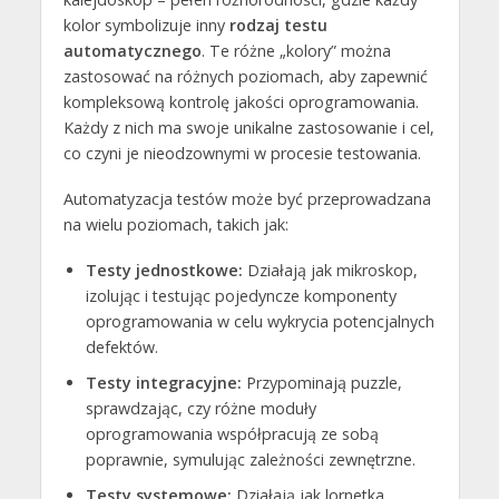
kolor symbolizuje inny
rodzaj testu
automatycznego
. Te różne „kolory” można
zastosować na różnych poziomach, aby zapewnić
kompleksową kontrolę jakości oprogramowania.
Każdy z nich ma swoje unikalne zastosowanie i cel,
co czyni je nieodzownymi w procesie testowania.
Automatyzacja testów może być przeprowadzana
na wielu poziomach, takich jak:
Testy jednostkowe:
Działają jak mikroskop,
izolując i testując pojedyncze komponenty
oprogramowania w celu wykrycia potencjalnych
defektów.
Testy integracyjne:
Przypominają puzzle,
sprawdzając, czy różne moduły
oprogramowania współpracują ze sobą
poprawnie, symulując zależności zewnętrzne.
Testy systemowe:
Działają jak lornetka,