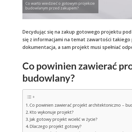
Co warto wiedzieć o gotowym projekcie
budowlanym przed zakupem?
Decydując się na zakup gotowego projektu pod 
się z informacjami na temat zawartości takiego
dokumentacja, a sam projekt musi spełniać od
Co powinien zawierać pro
budowlany?
Co powinien zawierać projekt architektoniczno – b
Kto wykonuje projekt?
Jak gotowy projekt wcielić w życie?
Dlaczego projekt gotowy?