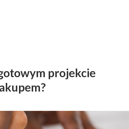
 gotowym projekcie
zakupem?