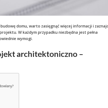
budowę domu, warto zasięgnąć więcej informacji i zaznaj
 projektu. W każdym przypadku niezbędna jest pełna
powiednie wymogi.
jekt architektoniczno –
udowlany?