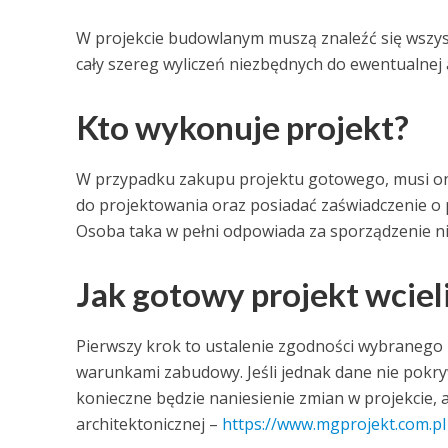
W projekcie budowlanym muszą znaleźć się wszyst
cały szereg wyliczeń niezbędnych do ewentualnej a
Kto wykonuje projekt?
W przypadku zakupu projektu gotowego, musi on
do projektowania oraz posiadać zaświadczenie o
Osoba taka w pełni odpowiada za sporządzenie n
Jak gotowy projekt wcieli
Pierwszy krok to ustalenie zgodności wybranego
warunkami zabudowy. Jeśli jednak dane nie pokry
konieczne będzie naniesienie zmian w projekcie, 
architektonicznej –
https://www.mgprojekt.com.pl