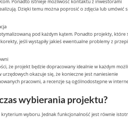
wcom. Ponadto istnieje możliwość kontaktu z inwestorami
ealizują. Dzięki temu można poprosić o zdjęcia lub umówić s
cja
tymalizowaną pod każdym kątem. Ponadto projekty, które s
e korekty, jeśli wystąpiły jakieś ewentualne problemy z przep
owni
ści, że projekt będzie dopracowany idealnie w każdym moż
urzędowych okazuje się, że konieczne jest naniesienie
wanych pracowni, a recenzje są ogólnodostępne w interne
czas wybierania projektu?
kryterium wyboru. Jednak funkcjonalność jest równie istotn