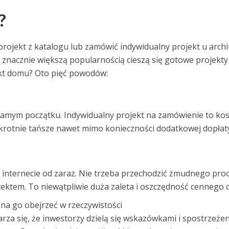
?
ojekt z katalogu lub zamówić indywidualny projekt u archi
 znacznie większą popularnością cieszą się gotowe projekty
kt domu? Oto pięć powodów:
samym początku. Indywidualny projekt na zamówienie to kos
lkukrotnie tańsze nawet mimo konieczności dodatkowej dopłat
 internecie od zaraz. Nie trzeba przechodzić żmudnego pro
tektem. To niewątpliwie duża zaleta i oszczędność cennego 
na go obejrzeć w rzeczywistości
arza się, że inwestorzy dzielą się wskazówkami i spostrzeżen