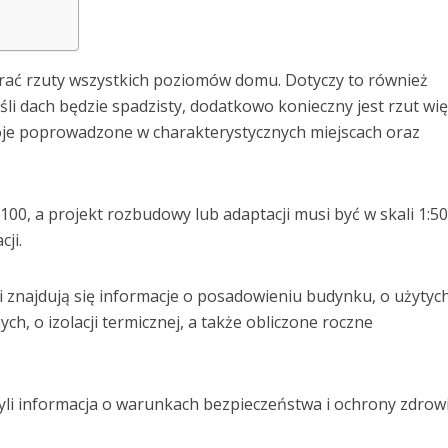
rać rzuty wszystkich poziomów domu. Dotyczy to również
li dach będzie spadzisty, dodatkowo konieczny jest rzut wi
oje poprowadzone w charakterystycznych miejscach oraz
00, a projekt rozbudowy lub adaptacji musi być w skali 1:50
ji.
ei znajdują się informacje o posadowieniu budynku, o użytyc
ch, o izolacji termicznej, a także obliczone roczne
yli informacja o warunkach bezpieczeństwa i ochrony zdrow