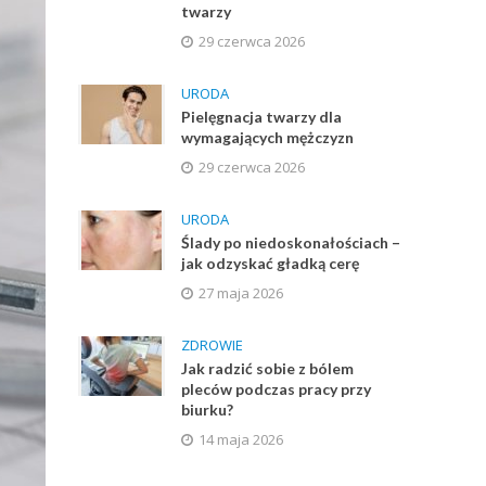
twarzy
29 czerwca 2026
URODA
Pielęgnacja twarzy dla
wymagających mężczyzn
29 czerwca 2026
URODA
Ślady po niedoskonałościach –
jak odzyskać gładką cerę
27 maja 2026
ZDROWIE
Jak radzić sobie z bólem
pleców podczas pracy przy
biurku?
14 maja 2026