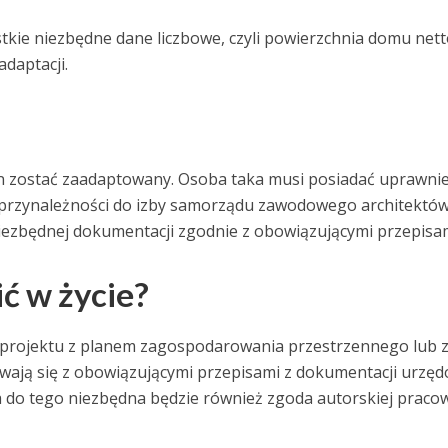
kie niezbędne dane liczbowe, czyli powierzchnia domu netto
daptacji.
 zostać zaadaptowany. Osoba taka musi posiadać uprawnie
 przynależności do izby samorządu zawodowego architektów
iezbędnej dokumentacji zgodnie z obowiązującymi przepisam
ć w życie?
 projektu z planem zagospodarowania przestrzennego lub 
wają się z obowiązującymi przepisami z dokumentacji urzęd
a do tego niezbędna będzie również zgoda autorskiej praco