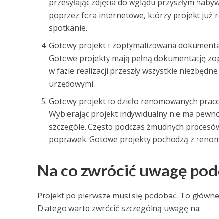
przesyłając zdjęcia do wglądu przyszłym naby
poprzez fora internetowe, którzy projekt już r
spotkanie.
Gotowy projekt t zoptymalizowana dokumenta
Gotowe projekty mają pełną dokumentację zop
w fazie realizacji przeszły wszystkie niezbędn
urzędowymi.
Gotowy projekt to dzieło renomowanych prac
Wybierając projekt indywidualny nie ma pewno
szczególe. Często podczas żmudnych procesów 
poprawek. Gotowe projekty pochodzą z renomo
Na co zwrócić uwagę pod
Projekt po pierwsze musi się podobać. To główne 
Dlatego warto zwrócić szczególną uwagę na: