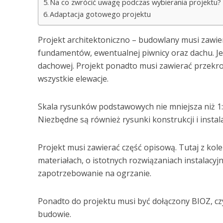
Na co zwrócić uwagę podczas wybierania projektu?
Adaptacja gotowego projektu
Projekt architektoniczno – budowlany musi zawie
fundamentów, ewentualnej piwnicy oraz dachu. Jeś
dachowej. Projekt ponadto musi zawierać przekr
wszystkie elewacje.
Skala rysunków podstawowych nie mniejsza niż 1:1
Niezbędne są również rysunki konstrukcji i instalac
Projekt musi zawierać część opisową. Tutaj z kol
materiałach, o istotnych rozwiązaniach instalacyjny
zapotrzebowanie na ogrzanie.
Ponadto do projektu musi być dołączony BIOZ, cz
budowie.