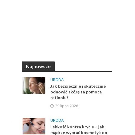
Najnowsze
URODA
Jak bezpiecznie i skutecznie
odnowić skórę za pomocą
retinolu?
29 lipca 2026
URODA
Lekkość kontra krycie – jak
mądrze wybrać kosmetyk do