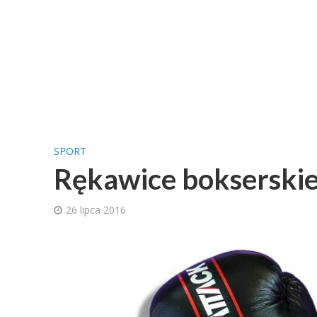
SPORT
Rękawice bokserskie 
26 lipca 2016