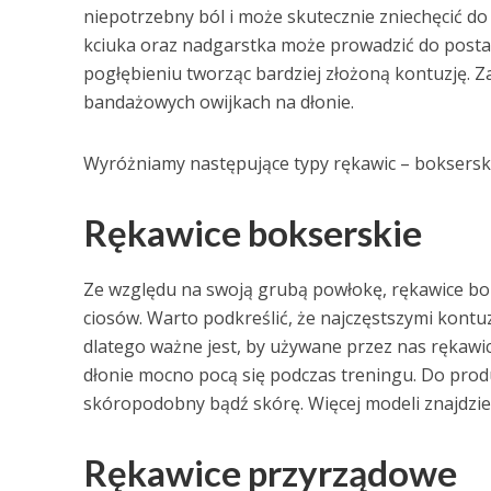
niepotrzebny ból i może skutecznie zniechęcić do
kciuka oraz nadgarstka może prowadzić do posta
pogłębieniu tworząc bardziej złożoną kontuzję. 
bandażowych owijkach na dłonie.
Wyróżniamy następujące typy rękawic – boksersk
Rękawice bokserskie
Ze względu na swoją grubą powłokę, rękawice bo
ciosów. Warto podkreślić, że najczęstszymi kontuz
dlatego ważne jest, by używane przez nas rękawic
dłonie mocno pocą się podczas treningu. Do produk
skóropodobny bądź skórę. Więcej modeli znajdzieci
Rękawice przyrządowe