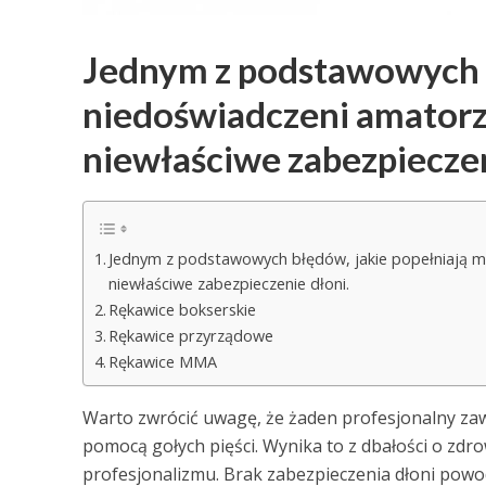
Jednym z podstawowych bł
niedoświadczeni amatorzy
niewłaściwe zabezpieczen
Jednym z podstawowych błędów, jakie popełniają mł
niewłaściwe zabezpieczenie dłoni.
Rękawice bokserskie
Rękawice przyrządowe
Rękawice MMA
Warto zwrócić uwagę, że żaden profesjonalny zaw
pomocą gołych pięści. Wynika to z dbałości o zdro
profesjonalizmu. Brak zabezpieczenia dłoni powo