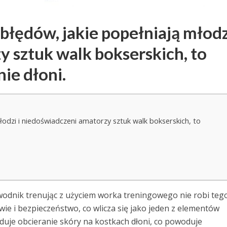
ędów, jakie popełniają młodzi
 sztuk walk bokserskich, to
ie dłoni.
odzi i niedoświadczeni amatorzy sztuk walk bokserskich, to
odnik trenując z użyciem worka treningowego nie robi teg
wie i bezpieczeństwo, co wlicza się jako jeden z elementów
duje obcieranie skóry na kostkach dłoni, co powoduje