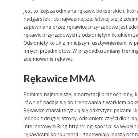
Jest to lżejsza odmiana rękawic bokserskich, któ
nadgarstek i co najważniejsze, łatwiej się je zdejm
zapewniana przez rękawice przyrządowe jest zde
rękawic przyrządowych z odsłoniętym kciukiem zap
Odsłonięty kciuk z mniejszym usztywnieniem, w p
innych przedmiotów. W przypadku zmiany trening
zdejmowanie rękawic.
Rękawice MMA
Pomimo najmniejszej amortyzacji oraz ochrony, k
również nadaje się do trenowania z workiem boks
Rękawice charakteryzują się odkrytymi palcami i 
Jednak z drugiej strony, odsłonięte części dłoni
internetowym Ring http://ring-sport.pl są wypeł
rękawicami konkurencji – zapewniają lepszą ochr