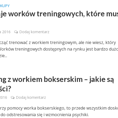
AKUPY
je worków treningowych, które mus
ia 2016
Dodaj komentarz
cząć trenować z workiem treningowym, ale nie wiesz, który
orków treningowych dostępnych na rynku jest bardzo dużo
e...
ng z workiem bokserskim – jakie są
ści?
 2016
Dodaj komentarz
rzy pomocy worka bokserskiego, to przede wszystkim dosk
 do odstresowania się i wzmocnienia psychiki.