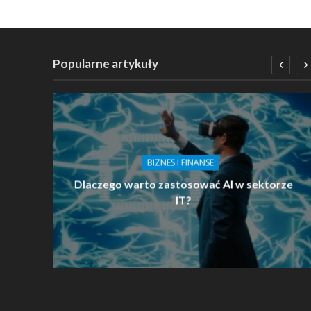
Popularne artykuły
BIZNES I FINANSE
as
Dlaczego warto zastosować AI w sektorze
IT?