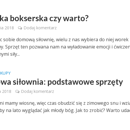
ka bokserska czy warto?
nia 2018
Dodaj komentarz
c sobie domową siłownię, wielu z nas wybiera do niej worek
y. Sprzęt ten pozwana nam na wyładowanie emocji i ćwiczen
mi siły...
AKUPY
a siłownia: podstawowe sprzęty
a 2018
Dodaj komentarz
dni mamy wiosnę, więc czas obudzić się z zimowego snu i wzi
 by na lato wyglądać jak młody bóg. Jak to zrobić? Warto uda