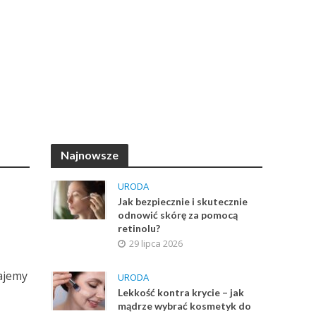
Najnowsze
URODA
Jak bezpiecznie i skutecznie
odnowić skórę za pomocą
retinolu?
29 lipca 2026
ajemy
URODA
Lekkość kontra krycie – jak
mądrze wybrać kosmetyk do